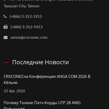
Taoyuan City, Taiwan
(+886) 3-312-1913
(+886) 3-312-9413
sanna@crxconec.com
Последние Новости
CRXCONECна Конференции ANGA COM 2026 В
Кёльне.
22 Apr, 2026
Почему Тонкие Патч-Корды UTP 28 AWG
Повышают...