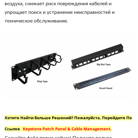
воздуха, снижает риск повреждения кабелей и
упрощает поиск и устранение неисправностей и
техническое обслуживание.
Хотите Найти Больше Решений? Пожалуйста, Перейдите По
Ссылке
Keystone Patch Panel & Cable Management.