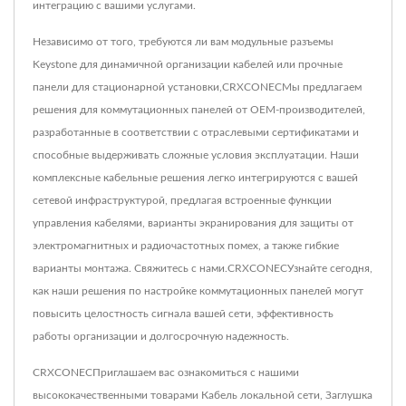
интеграцию с вашими услугами.
Независимо от того, требуются ли вам модульные разъемы
Keystone для динамичной организации кабелей или прочные
панели для стационарной установки,CRXCONECМы предлагаем
решения для коммутационных панелей от OEM-производителей,
разработанные в соответствии с отраслевыми сертификатами и
способные выдерживать сложные условия эксплуатации. Наши
комплексные кабельные решения легко интегрируются с вашей
сетевой инфраструктурой, предлагая встроенные функции
управления кабелями, варианты экранирования для защиты от
электромагнитных и радиочастотных помех, а также гибкие
варианты монтажа. Свяжитесь с нами.CRXCONECУзнайте сегодня,
как наши решения по настройке коммутационных панелей могут
повысить целостность сигнала вашей сети, эффективность
работы организации и долгосрочную надежность.
CRXCONECПриглашаем вас ознакомиться с нашими
высококачественными товарами
Кабель локальной сети
,
Заглушка