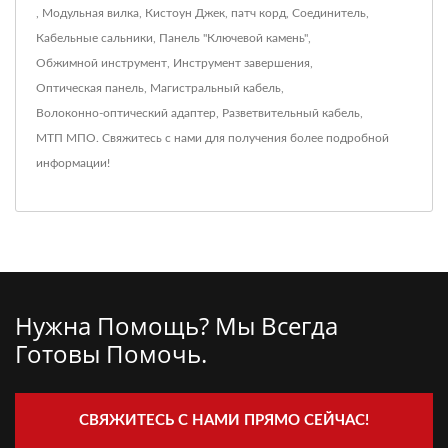
,
Модульная вилка
,
Кистоун Джек
,
патч корд
,
Соединитель
,
Кабельные сальники
,
Панель "Ключевой камень"
,
Обжимной инструмент
,
Инструмент завершения
,
Оптическая панель
,
Магистральный кабель
,
Волоконно-оптический адаптер
,
Разветвительный кабель
,
МТП МПО
.
Свяжитесь с нами
для получения более подробной
информации!
Нужна Помощь? Мы Всегда
Готовы Помочь.
СВЯЖИТЕСЬ С НАМИ ПРЯМО СЕЙЧАС!