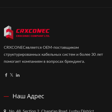
CRXCONECявляется OEM-поставщиком
структурированных кабельных систем и более 30 лет
помогает компаниям в вопросах брендинга.
Наш Адрес
No. 48, Section 2, Chang'an Road, Luzhu District,