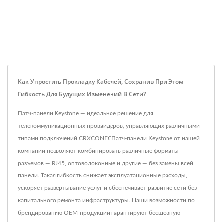
Как Упростить Прокладку Кабелей, Сохранив При Этом
Гибкость Для Будущих Изменений В Сети?
Патч-панели Keystone — идеальное решение для
телекоммуникационных провайдеров, управляющих различными
типами подключений.CRXCONECПатч-панели Keystone от нашей
компании позволяют комбинировать различные форматы
разъемов — RJ45, оптоволоконные и другие — без замены всей
панели. Такая гибкость снижает эксплуатационные расходы,
ускоряет развертывание услуг и обеспечивает развитие сети без
капитального ремонта инфраструктуры. Наши возможности по
брендированию OEM-продукции гарантируют бесшовную