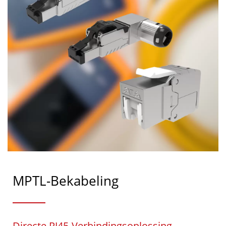
MPTL-Bekabeling
Directe RJ45-Verbindingsoplossing