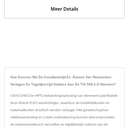
Meer Details
Hoe Kunnen We De Installatietijd En -kosten Van Netwerken
Verlagen En Tegelijkertijd Voldoen Aan De TIA 568.2-D-Normen?
CRXCONECDe MPTL-bekabelingsoplossing van elimineert patchkabels
door directe RJ45-aansluitingen, waardoor de installatiekosten en
materiaalkosten drastisch worden verlaagd. Met gereedschaploze
stekkeraansluiting en Cat6A-ondersteuning kunnen telecomproviders
de implementatiecycli versnellen en tegelijkertijd voldoen aan de