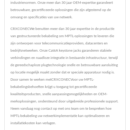
industrienormen. Onze meer dan 30 jaar OEM-expertise garandeert
betrouwbare, gecertificeerde oplossingen die zijn afgestemd op de
omvang en specificaties van uw netwerk.
CRXCONECWe benutten meer dan 30 jaar expertise in de productie
van gestructureerde bekabeling om MPTL-oplossingen te leveren die
zijn ontworpen voor telecommunicatieproviders, datacenters en
bedrijfsnetwerken. Onze Cat6A keystone jacks garanderen stabiele
verbindingen en naadloze integratie in bestaande infrastructuur, terwijl
de gereedschaploze plugtechnologie snelle en betrouwbare aansluiting
op locatie mogelijk maakt zonder dat er speciale apparatuur nodig is.
Door samen te werken metCRXCONECVoor uw MPTL-
bekabelingsbehoeften krijgt u toegang tot gecertificeerde
kwaliteitsproducten, snelle aanpassingsmogelijkheden en OEM-
merkoplossingen, ondersteund door uitgebreide professionele support.
Neem vandaag nog contact op met ons team om te bespreken hoe
MPTL-bekabeling uw netwerkimplementatie kan optimaliseren en
installatiekosten kan verlagen.