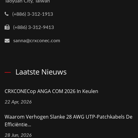
Taoyuan City, Taiwan
(+886) 3-312-1913
(+886) 3-312-9413
sanna@crxconec.com
Laatste Nieuws
CRXCONECop ANGA COM 2026 In Keulen
22 Apr, 2026
Waarom Verhogen Slanke 28 AWG UTP-Patchkabels De
Efficiëntie...
28 Jun, 2026