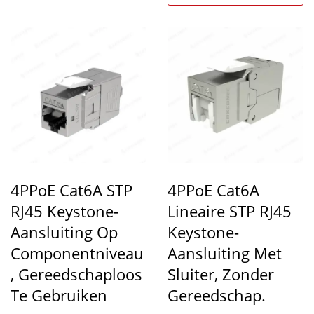
bekabelingsprojecten...
4PPoE Cat6A STP
4PPoE Cat6A
RJ45 Keystone-
Lineaire STP RJ45
Aansluiting Op
Keystone-
Componentniveau
Aansluiting Met
, Gereedschaploos
Sluiter, Zonder
Te Gebruiken
Gereedschap.