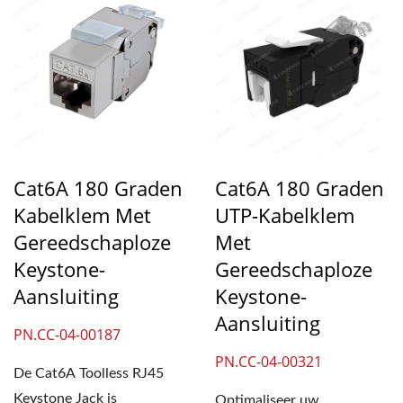
Cat6A 180 Graden
Cat6A 180 Graden
Kabelklem Met
UTP-Kabelklem
Gereedschaploze
Met
Keystone-
Gereedschaploze
Aansluiting
Keystone-
Aansluiting
PN.CC-04-00187
PN.CC-04-00321
De Cat6A Toolless RJ45
Keystone Jack is
Optimaliseer uw