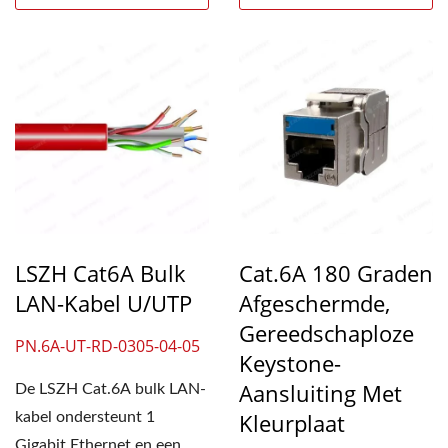
LSZH Cat6A Bulk
Cat.6A 180 Graden
LAN-Kabel U/UTP
Afgeschermde,
Gereedschaploze
PN.6A-UT-RD-0305-04-05
Keystone-
Aansluiting Met
De LSZH Cat.6A bulk LAN-
Kleurplaat
kabel ondersteunt 1
Gigabit Ethernet en een