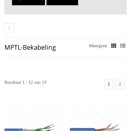
MPTL-Bekabeling
Weergave:
Resultaat 1 - 12 van 19
1
2