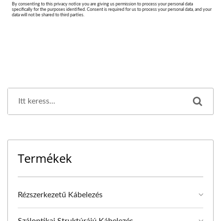
Termékek
Rézszerkezetű Kábelezés