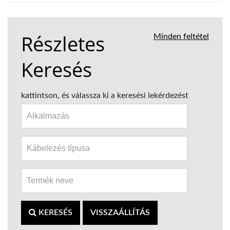
Részletes
Minden feltétel
Keresés
kattintson, és válassza ki a keresési lekérdezést
KERESÉS
VISSZAÁLLÍTÁS