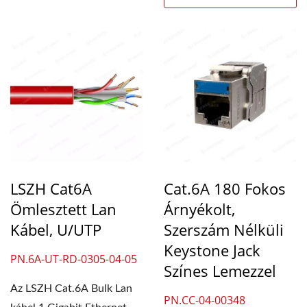
LSZH Cat6A
Cat.6A 180 Fokos
Ömlesztett Lan
Árnyékolt,
Kábel, U/UTP
Szerszám Nélküli
Keystone Jack
PN.6A-UT-RD-0305-04-05
Színes Lemezzel
Az LSZH Cat.6A Bulk Lan
PN.CC-04-00348