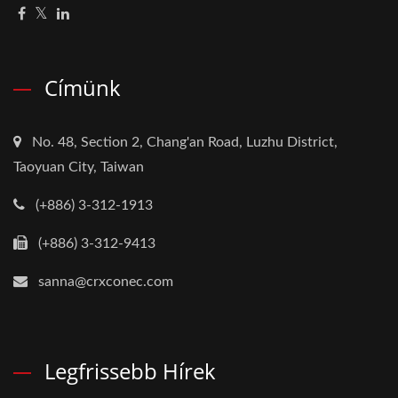
Címünk
No. 48, Section 2, Chang'an Road, Luzhu District,
Taoyuan City, Taiwan
(+886) 3-312-1913
(+886) 3-312-9413
sanna@crxconec.com
Legfrissebb Hírek