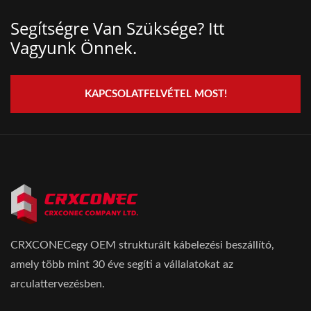
Segítségre Van Szüksége? Itt
Vagyunk Önnek.
KAPCSOLATFELVÉTEL MOST!
CRXCONECegy OEM strukturált kábelezési beszállító,
amely több mint 30 éve segíti a vállalatokat az
arculattervezésben.