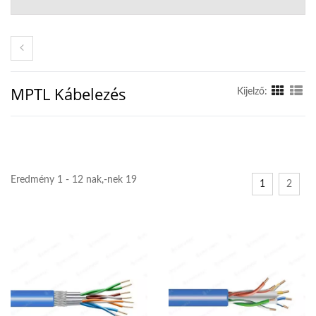
MPTL Kábelezés
Kijelző:
Eredmény 1 - 12 nak,-nek 19
1
2