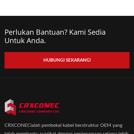
Perlukan Bantuan? Kami Sedia
Untuk Anda.
HUBUNGI SEKARANG!
CRXCONECialah pembekal kabel berstruktur OEM yang
telah membantu syarikat dengan penjenamaan selama lebih