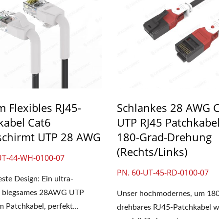
m Flexibles RJ45-
Schlankes 28 AWG 
kabel Cat6
UTP RJ45 Patchkabel
chirmt UTP 28 AWG
180-Grad-Drehung
(rechts/links)
UT-44-WH-0100-07
PN. 60-UT-45-RD-0100-07
ste Design: Ein ultra-
es, biegsames 28AWG UTP
Unser hochmodernes, um 18
m Patchkabel, perfekt...
drehbares RJ45-Patchkabel 