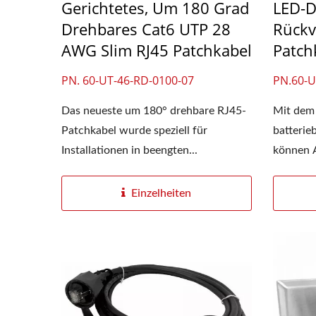
Gerichtetes, Um 180 Grad
LED-D
Drehbares Cat6 UTP 28
Rückv
AWG Slim RJ45 Patchkabel
Patch
PN. 60-UT-46-RD-0100-07
PN.60-U
Das neueste um 180° drehbare RJ45-
Mit dem 
Patchkabel wurde speziell für
batterie
Installationen in beengten...
können 
eines...
Einzelheiten