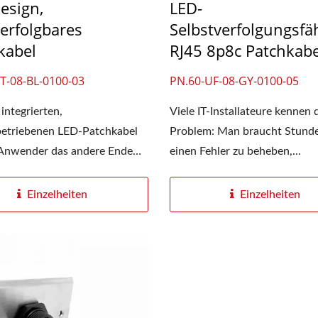
esign,
LED-
erfolgbares
Selbstverfolgungsfä
kabel
RJ45 8p8c Patchkabe
T-08-BL-0100-03
PN.60-UF-08-GY-0100-05
integrierten,
Viele IT-Installateure kennen 
betriebenen LED-Patchkabel
Problem: Man braucht Stund
Anwender das andere Ende
einen Fehler zu beheben,...
Einzelheiten
Einzelheiten