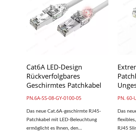
Cat6A LED-Design
Extre
Rückverfolgbares
Patch
Geschirmtes Patchkabel
Unges
PN.6A-SS-08-GY-0100-05
PN. 60-
Das neue Cat.6A-geschirmte RJ45-
Das neue
Patchkabel mit LED-Beleuchtung
flexibl
ermöglicht es Ihnen, den
RJ45 Sli