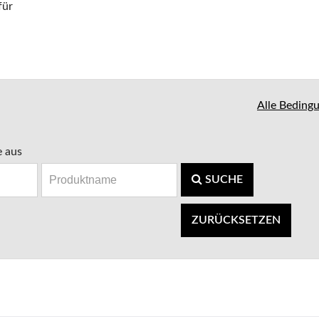
für
Alle Beding
e aus
SUCHE
ZURÜCKSETZEN