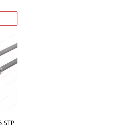
6 STP