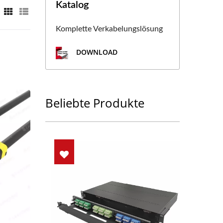
Katalog
Komplette Verkabelungslösung
DOWNLOAD
Beliebte Produkte