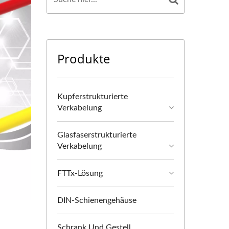
Produkte
Kupferstrukturierte
Verkabelung
Glasfaserstrukturierte
Verkabelung
FTTx-Lösung
DIN-Schienengehäuse
Schrank Und Gestell