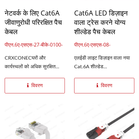
नेटवर्क के लिए Cat6A
Cat6A LED डिज़ाइन
जीवाणुरोधी परिरक्षित पैच
वाला ट्रेस करने योग्य
केबल
शील्डेड पैच केबल
पीएन.6ए-एसएस-27-बीके-0100-
पीएन.6ए-एसएस-08-
29
जीवाई-0100-05
CRXCONECघरों और
एलईडी लाइट डिज़ाइन वाला नया
कार्यस्थलों को अधिक सुरक्षित...
Cat.6A शील्डेड...
विवरण
विवरण