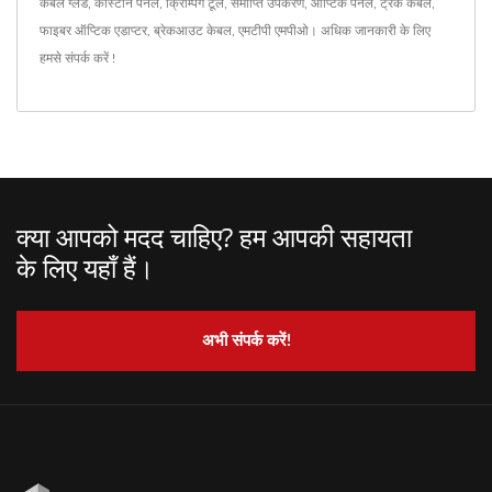
केबल ग्लैंड
,
कीस्टोन पैनल
,
क्रिम्पिंग टूल
,
समाप्ति उपकरण
,
ऑप्टिक पैनल
,
ट्रंक केबल
,
फाइबर ऑप्टिक एडाप्टर
,
ब्रेकआउट केबल
,
एमटीपी एमपीओ
। अधिक जानकारी के लिए
हमसे संपर्क करें !
क्या आपको मदद चाहिए? हम आपकी सहायता
के लिए यहाँ हैं।
अभी संपर्क करें!