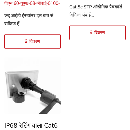
पीएन.60-यूएफ-08-जीवाई-0100-
Cat.5e STP औद्योगिक पैचकॉर्ड
05
विभिन्न लंबाई...
कई आईटी इंस्टॉलर इस बात से
वाकिफ हैं...
विवरण
विवरण
IP68 रेटिंग वाला Cat6