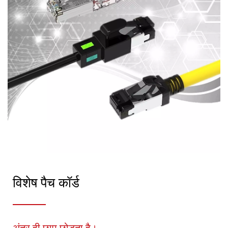
विशेष पैच कॉर्ड
अंतर ही छाप छोड़ता है।