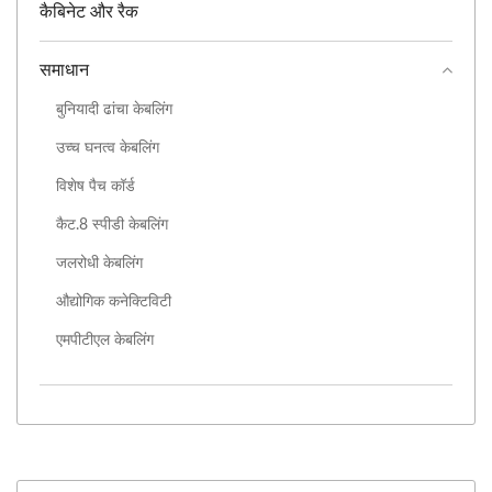
कैबिनेट और रैक
समाधान
बुनियादी ढांचा केबलिंग
उच्च घनत्व केबलिंग
विशेष पैच कॉर्ड
कैट.8 स्पीडी केबलिंग
जलरोधी केबलिंग
औद्योगिक कनेक्टिविटी
एमपीटीएल केबलिंग