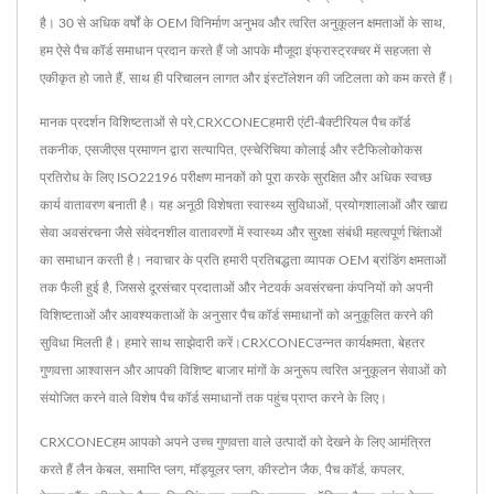
है। 30 से अधिक वर्षों के OEM विनिर्माण अनुभव और त्वरित अनुकूलन क्षमताओं के साथ,
हम ऐसे पैच कॉर्ड समाधान प्रदान करते हैं जो आपके मौजूदा इंफ्रास्ट्रक्चर में सहजता से
एकीकृत हो जाते हैं, साथ ही परिचालन लागत और इंस्टॉलेशन की जटिलता को कम करते हैं।
मानक प्रदर्शन विशिष्टताओं से परे,CRXCONECहमारी एंटी-बैक्टीरियल पैच कॉर्ड
तकनीक, एसजीएस प्रमाणन द्वारा सत्यापित, एस्चेरिचिया कोलाई और स्टैफिलोकोकस
प्रतिरोध के लिए ISO22196 परीक्षण मानकों को पूरा करके सुरक्षित और अधिक स्वच्छ
कार्य वातावरण बनाती है। यह अनूठी विशेषता स्वास्थ्य सुविधाओं, प्रयोगशालाओं और खाद्य
सेवा अवसंरचना जैसे संवेदनशील वातावरणों में स्वास्थ्य और सुरक्षा संबंधी महत्वपूर्ण चिंताओं
का समाधान करती है। नवाचार के प्रति हमारी प्रतिबद्धता व्यापक OEM ब्रांडिंग क्षमताओं
तक फैली हुई है, जिससे दूरसंचार प्रदाताओं और नेटवर्क अवसंरचना कंपनियों को अपनी
विशिष्टताओं और आवश्यकताओं के अनुसार पैच कॉर्ड समाधानों को अनुकूलित करने की
सुविधा मिलती है। हमारे साथ साझेदारी करें।CRXCONECउन्नत कार्यक्षमता, बेहतर
गुणवत्ता आश्वासन और आपकी विशिष्ट बाजार मांगों के अनुरूप त्वरित अनुकूलन सेवाओं को
संयोजित करने वाले विशेष पैच कॉर्ड समाधानों तक पहुंच प्राप्त करने के लिए।
CRXCONECहम आपको अपने उच्च गुणवत्ता वाले उत्पादों को देखने के लिए आमंत्रित
करते हैं
लैन केबल
,
समाप्ति प्लग
,
मॉड्यूलर प्लग
,
कीस्टोन जैक
,
पैच कॉर्ड
,
कपलर
,