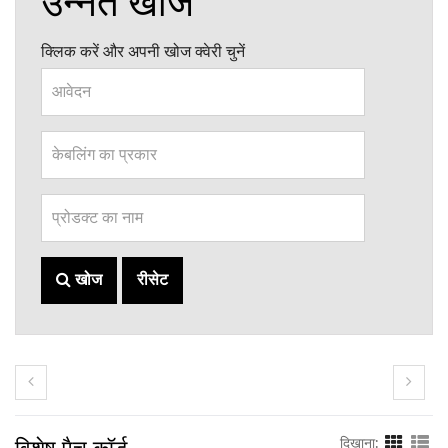
उन्नत खोज
क्लिक करें और अपनी खोज क्वेरी चुनें
खोज
रीसेट
विशेष पैच कॉर्ड
दिखाना: