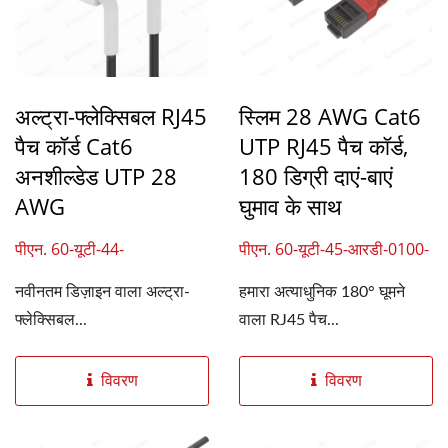
अल्ट्रा-फ्लेक्सिबल RJ45
स्लिम 28 AWG Cat6
पैच कॉर्ड Cat6
UTP RJ45 पैच कॉर्ड,
अनशील्डेड UTP 28
180 डिग्री दाएं-बाएं
AWG
घुमाव के साथ
पीएन. 60-यूटी-44-
पीएन. 60-यूटी-45-आरडी-0100-
डब्ल्यूएच-0100-07
07
नवीनतम डिज़ाइन वाला अल्ट्रा-
हमारा अत्याधुनिक 180° घूमने
फ्लेक्सिबल...
वाला RJ45 पैच...
विवरण
विवरण