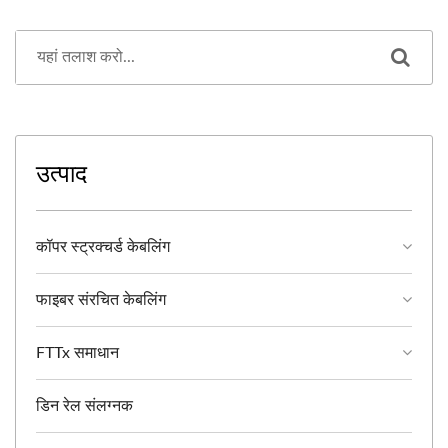
उत्पाद
कॉपर स्ट्रक्चर्ड केबलिंग
फाइबर संरचित केबलिंग
FTTx समाधान
डिन रेल संलग्नक