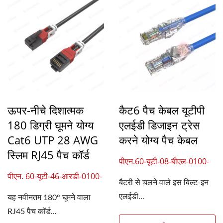
ऊपर-नीचे दिशात्मक
कैट6 पैच केबल यूटीपी
180 डिग्री घूमने योग्य
एलईडी डिजाइन ट्रेस
Cat6 UTP 28 AWG
करने योग्य पैच केबल
स्लिम RJ45 पैच कॉर्ड
पीएन.60-यूटी-08-बीएल-0100-
03
पीएन. 60-यूटी-46-आरडी-0100-
बैटरी से चलने वाले इस बिल्ट-इन
07
एलईडी...
यह नवीनतम 180° घूमने वाला
RJ45 पैच कॉर्ड...