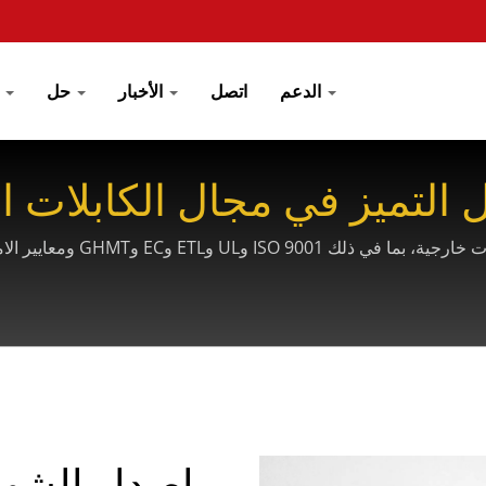
الدعم
اتصل
الأخبار
حل
السل
التميز في مجال الكابلات ال
CRXCONECتحافظ الشركة على شهاد
إصدار الشه