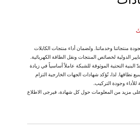
ك
ودة منتجاتنا وخدماتنا. ولضمان أداء منتجات الكابلات
معايير الدولية لخصائص المنتجات ونقل الطاقة الكهربائية.
ّ البنية التحتية الموثوقة للشبكة عاملاً أساسياً في زيادة
يع نطاقها. لذا، تُؤكد شهادات الجهات الخارجية التزام
 للأداء وجودة التركيب.
لى مزيد من المعلومات حول كل شهادة، فيرجى الاطلاع