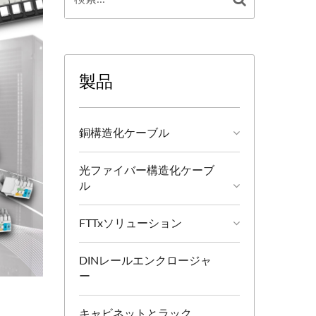
製品
銅構造化ケーブル
光ファイバー構造化ケーブ
ル
FTTxソリューション
DINレールエンクロージャ
ー
キャビネットとラック