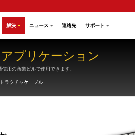
解決
ニュース
連絡先
サポート
トアプリケーション
通信用の商業ビルで使用できます。
トラクチャケーブル
ャ