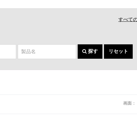
すべて
探す
リセット
画面：