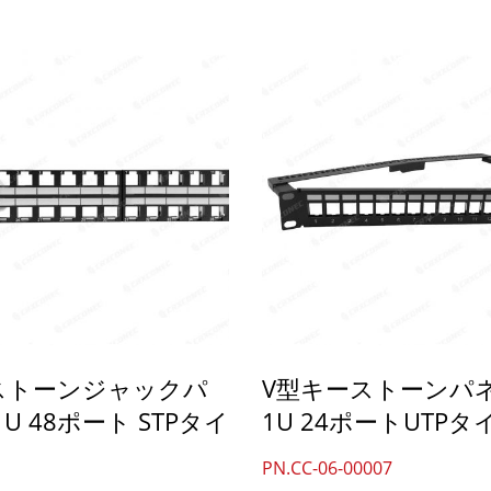
ストーンジャックパ
V型キーストーンパ
1U 48ポート STPタイ
1U 24ポートUTPタ
PN.CC-06-00007