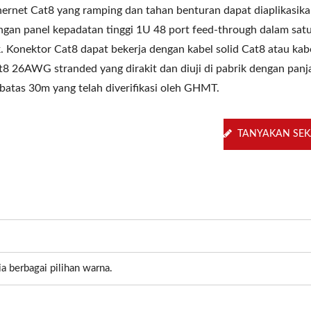
hernet Cat8 yang ramping dan tahan benturan dapat diaplikasik
ngan panel kepadatan tinggi 1U 48 port feed-through dalam satu
k. Konektor Cat8 dapat bekerja dengan kabel solid Cat8 atau kab
t8 26AWG stranded yang dirakit dan diuji di pabrik dengan panj
rbatas 30m yang telah diverifikasi oleh GHMT.
TANYAKAN SE
ia berbagai pilihan warna.