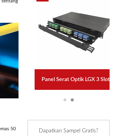
r tentang
ck
Panel Serat Optik LGX 3 Slot
 emas 50
Dapatkan Sampel Gratis?