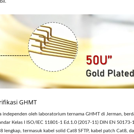
il.
rifikasi GHMT
cara independen oleh laboratorium ternama GHMT di Jerman, ber
andar Kelas I ISO/IEC 11801-1 Ed.1.0 (2017-11) DIN EN 50173-
t8 lengkap, termasuk kabel solid Cat8 SFTP, kabel patch Cat8, da