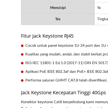
Mencicipi
Ya
Tes
Tingka
Fitur Jack Keystone RJ45
Cocok untuk panel keystone 1U 24 port dan 1U 4
Kualitas yang mudah, andal, dan stabil berkat pr
ISO/IEC 11801-1 Ed.1.0 (2017-11) DIN EN 50173
Aplikasi PoE IEEE 802.3af dan PoE+ IEEE 802.3at
Performa saluran GHMT CAT.8 telah diverifikasi.
Jack Keystone Kecepatan Tinggi 40Gps
Konektor keystone Cat8 berpelindung kami memun