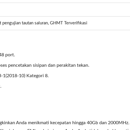
t pengujian tautan saluran, GHMT Terverifikasi
8 port.
oses pencetakan sisipan dan perakitan tekan.
-1(2018-10) Kategori 8.
.
gkinkan Anda menikmati kecepatan hingga 40Gb dan 2000MHz.