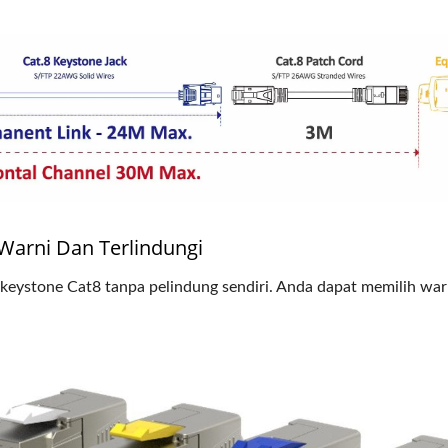
Warni Dan Terlindungi
 keystone Cat8 tanpa pelindung sendiri. Anda dapat memilih wa