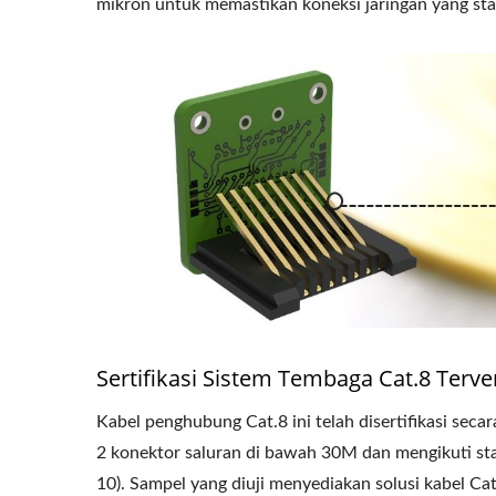
mikron untuk memastikan koneksi jaringan yang stab
Sertifikasi Sistem Tembaga Cat.8 Terve
Kabel penghubung Cat.8 ini telah disertifikasi se
2 konektor saluran di bawah 30M dan mengikuti st
10). Sampel yang diuji menyediakan solusi kabel Ca