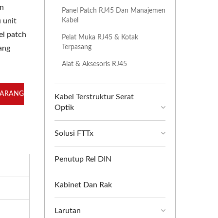
an
Panel Patch RJ45 Dan Manajemen
Kabel
 unit
el patch
Pelat Muka RJ45 & Kotak
Terpasang
ang
Alat & Aksesoris RJ45
KARANG
Kabel Terstruktur Serat
Optik
Solusi FTTx
Penutup Rel DIN
Kabinet Dan Rak
Larutan