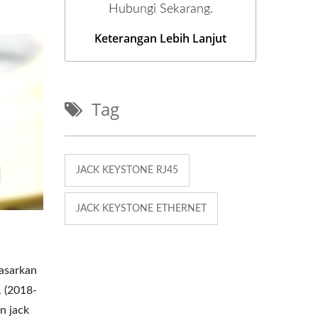
Hubungi Sekarang.
Keterangan Lebih Lanjut
Tag
JACK KEYSTONE RJ45
JACK KEYSTONE ETHERNET
dasarkan
1 (2018-
n jack