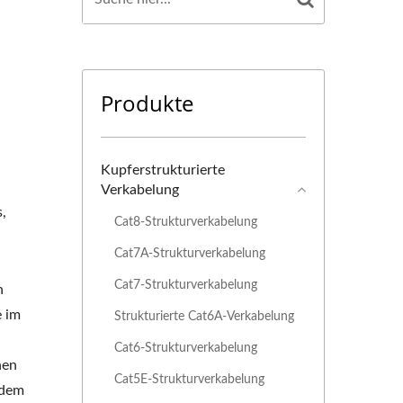
Produkte
Kupferstrukturierte
Verkabelung
,
Cat8-Strukturverkabelung
Cat7A-Strukturverkabelung
Cat7-Strukturverkabelung
n
e im
Strukturierte Cat6A-Verkabelung
Cat6-Strukturverkabelung
hen
Cat5E-Strukturverkabelung
 dem