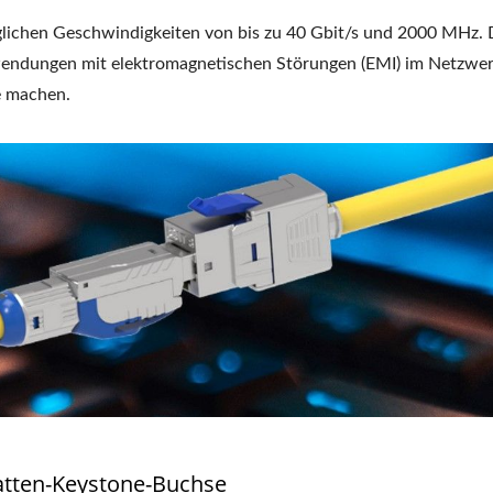
ichen Geschwindigkeiten von bis zu 40 Gbit/s und 2000 MHz. 
wendungen mit elektromagnetischen Störungen (EMI) im Netzwer
e machen.
 3-Slot-Glasfaserpanel
4PPoE Keystone-Buc
latten-Keystone-Buchse