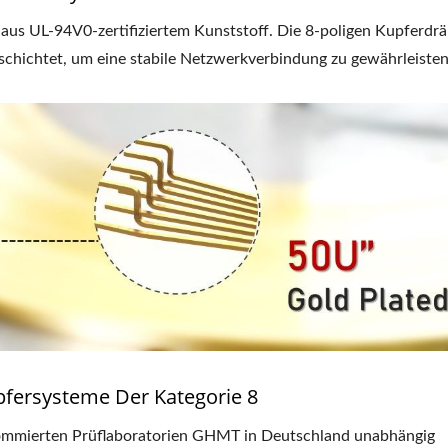
aus UL-94V0-zertifiziertem Kunststoff. Die 8-poligen Kupferdrä
chichtet, um eine stabile Netzwerkverbindung zu gewährleisten
upfersysteme Der Kategorie 8
ommierten Prüflaboratorien GHMT in Deutschland unabhängig