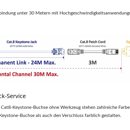
verbindung unter 30 Metern mit Hochgeschwindigkeitsanwendung
ck-Service
en Cat8-Keystone-Buchse ohne Werkzeug stehen zahlreiche Farbe
ystone-Buchse als auch den Verschluss farblich gestalten.