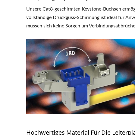
Unsere Cat8-geschirmten Keystone-Buchsen ermögl
vollständige Druckguss-Schirmung ist ideal für An
müssen sich keine Sorgen um Verbindungsabbrüch
4PPoE Keystone-Buchse
LGX
Hochwertiges Material Für Die Leiterp