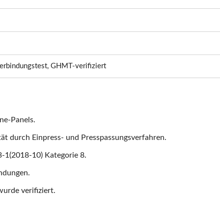
erbindungstest, GHMT-verifiziert
ne-Panels.
ität durch Einpress- und Presspassungsverfahren.
-1(2018-10) Kategorie 8.
ndungen.
rde verifiziert.