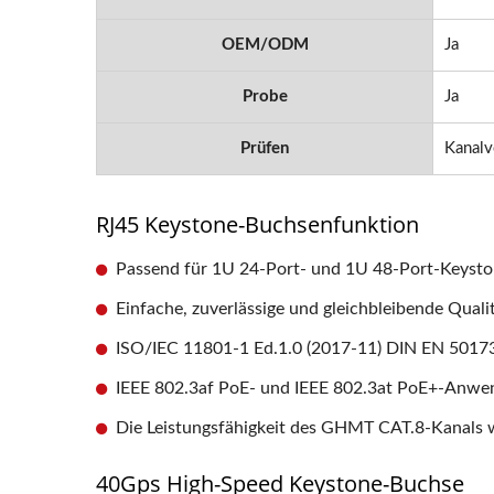
OEM/ODM
Ja
Probe
Ja
Prüfen
Kanalv
RJ45 Keystone-Buchsenfunktion
Passend für 1U 24-Port- und 1U 48-Port-Keysto
Einfache, zuverlässige und gleichbleibende Qual
ISO/IEC 11801-1 Ed.1.0 (2017-11) DIN EN 50173
IEEE 802.3af PoE- und IEEE 802.3at PoE+-Anwe
Die Leistungsfähigkeit des GHMT CAT.8-Kanals wu
40Gps High-Speed ​​Keystone-Buchse