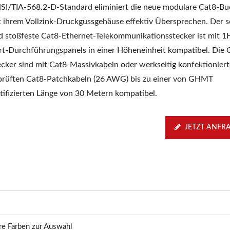
SI/TIA-568.2-D-Standard eliminiert die neue modulare Cat8-Bu
t ihrem Vollzink-Druckgussgehäuse effektiv Übersprechen. Der 
d stoßfeste Cat8-Ethernet-Telekommunikationsstecker ist mit 1
rt-Durchführungspanels in einer Höheneinheit kompatibel. Die 
ecker sind mit Cat8-Massivkabeln oder werkseitig konfektionier
prüften Cat8-Patchkabeln (26 AWG) bis zu einer von GHMT
rtifizierten Länge von 30 Metern kompatibel.
JETZT ANFR
e Farben zur Auswahl