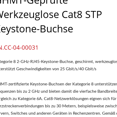
erkzeuglose Cat8 STP
eystone-Buchse
N.CC-04-00031
tegorie 8 2-GHz-RJ45-Keystone-Buchse, geschirmt, werkzeuglos
terstützt Geschwindigkeiten von 25 Gbit/s/40 Gbit/s
MT-zertifizierte Keystone-Buchsen der Kategorie 8 unterstütze
equenzen bis zu 2 GHz und bieten damit die vierfache Bandbreit
rgleich zu Kategorie 6A. Cat8-Netzwerklösungen eignen sich für
rzstreckenverbindungen bis zu 30 Metern, beispielsweise zwisc
rvern, Switches und anderen Geräten in Rechenzentren. Gemäß