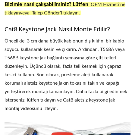
Bizimle nasıl çalışabilirsiniz? Lütfen
OEM Hizmeti'ne
tıklayınveya Talep Gönder'i tıklayın.
Cat8 Keystone Jack Nasıl Monte Edilir?
Öncelikle, 3 cm daha büyük kablonun dış kılıfını bir kablo
soyucu kullanarak kesin ve çıkarın. Ardından, T568A veya
T568B keystone jak bağlantı şemasına göre çift telleri
düzenleyin. Üçüncü olarak, fazla teli kesmek için çapraz
kesici kullanın. Son olarak, presleme aleti kullanarak
korumalı aletsiz keystone jakın tokasını takın ve kapağı
yerleştirerek montajı tamamlayın. Daha fazla bilgi edinmek
isterseniz, lütfen tıklayın ve Cat8 aletsiz keystone jak
montaj videosunu izleyin.