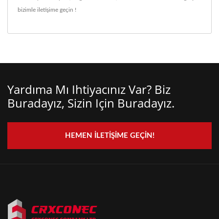
bizimle iletişime geçin !
Yardıma Mı Ihtiyacınız Var? Biz
Buradayız, Sizin Için Buradayız.
HEMEN İLETIŞIME GEÇIN!