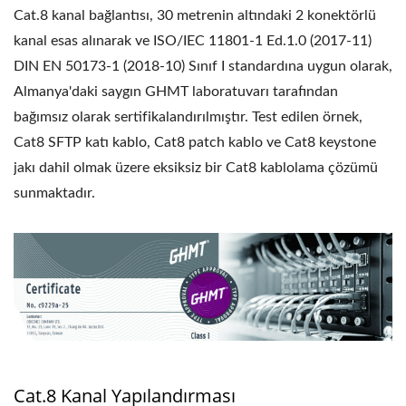
Cat.8 kanal bağlantısı, 30 metrenin altındaki 2 konektörlü
kanal esas alınarak ve ISO/IEC 11801-1 Ed.1.0 (2017-11)
DIN EN 50173-1 (2018-10) Sınıf I standardına uygun olarak,
Almanya'daki saygın GHMT laboratuvarı tarafından
bağımsız olarak sertifikalandırılmıştır. Test edilen örnek,
Cat8 SFTP katı kablo, Cat8 patch kablo ve Cat8 keystone
jakı dahil olmak üzere eksiksiz bir Cat8 kablolama çözümü
sunmaktadır.
Cat.8 Kanal Yapılandırması