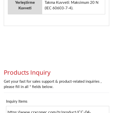
Yerleştirme
Takma Kuvveti: Maksimum 20 N
Kuvveti
(IEC 60603-7-4).