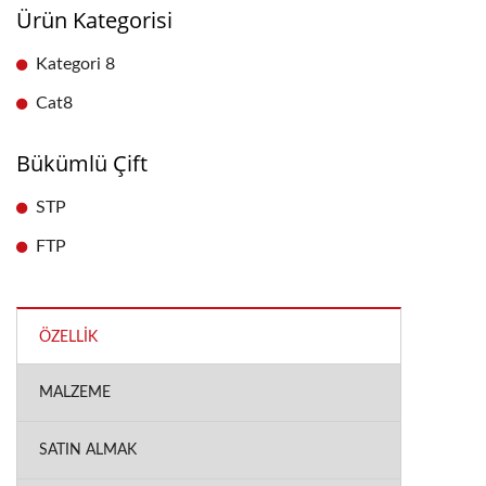
Ürün Kategorisi
Kategori 8
Cat8
Bükümlü Çift
STP
FTP
ÖZELLIK
MALZEME
SATIN ALMAK