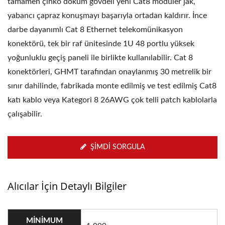
tamamen çinko döküm gövdeli yeni Cat8 modüler jak,
yabancı çapraz konuşmayı başarıyla ortadan kaldırır. İnce
darbe dayanımlı Cat 8 Ethernet telekomünikasyon
konektörü, tek bir raf ünitesinde 1U 48 portlu yüksek
yoğunluklu geçiş paneli ile birlikte kullanılabilir. Cat 8
konektörleri, GHMT tarafından onaylanmış 30 metrelik bir
sınır dahilinde, fabrikada monte edilmiş ve test edilmiş Cat8
katı kablo veya Kategori 8 26AWG çok telli patch kablolarla
çalışabilir.
ŞIMDI SORGULA
Alıcılar İçin Detaylı Bilgiler
MINIMUM