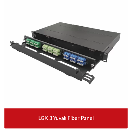
LGX 3 Yuvalı Fiber Panel