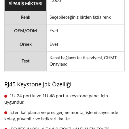
1.000
SIPARIŞ MIKTARI
Renk
Seçebileceğiniz birden fazla renk
OEM/ODM
Evet
Örnek
Evet
Kanal bağlantı testi seviyesi, GHMT
Test
Onaylandı
RJ45 Keystone Jak Özelliği
1U 24 portlu ve 1U 48 portlu keystone panel için
uygundur.
İçten kalıplama ve pres geçme montaj işlemi sayesinde
kolay, güvenilir ve istikrarlı kalite.