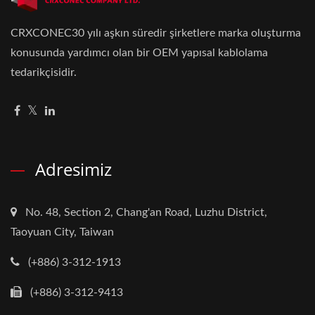
CRXCONEC30 yılı aşkın süredir şirketlere marka oluşturma
konusunda yardımcı olan bir OEM yapısal kablolama
tedarikçisidir.
Adresimiz
No. 48, Section 2, Chang'an Road, Luzhu District,
Taoyuan City, Taiwan
(+886) 3-312-1913
(+886) 3-312-9413