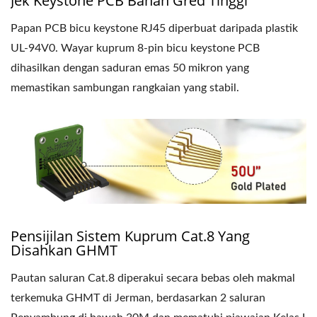
Jek Keystone PCB Bahan Gred Tinggi
Papan PCB bicu keystone RJ45 diperbuat daripada plastik
UL-94V0. Wayar kuprum 8-pin bicu keystone PCB
dihasilkan dengan saduran emas 50 mikron yang
memastikan sambungan rangkaian yang stabil.
Pensijilan Sistem Kuprum Cat.8 Yang
Disahkan GHMT
Pautan saluran Cat.8 diperakui secara bebas oleh makmal
terkemuka GHMT di Jerman, berdasarkan 2 saluran