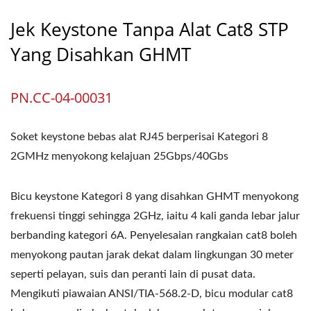
Jek Keystone Tanpa Alat Cat8 STP
Yang Disahkan GHMT
PN.CC-04-00031
Soket keystone bebas alat RJ45 berperisai Kategori 8
2GMHz menyokong kelajuan 25Gbps/40Gbs
Bicu keystone Kategori 8 yang disahkan GHMT menyokong
frekuensi tinggi sehingga 2GHz, iaitu 4 kali ganda lebar jalur
berbanding kategori 6A. Penyelesaian rangkaian cat8 boleh
menyokong pautan jarak dekat dalam lingkungan 30 meter
seperti pelayan, suis dan peranti lain di pusat data.
Mengikuti piawaian ANSI/TIA-568.2-D, bicu modular cat8