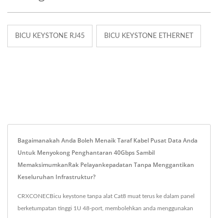
BICU KEYSTONE RJ45
BICU KEYSTONE ETHERNET
Bagaimanakah Anda Boleh Menaik Taraf Kabel Pusat Data Anda
Untuk Menyokong Penghantaran 40Gbps Sambil
MemaksimumkanRak Pelayankepadatan Tanpa Menggantikan
Keseluruhan Infrastruktur?
CRXCONECBicu keystone tanpa alat Cat8 muat terus ke dalam panel
berketumpatan tinggi 1U 48-port, membolehkan anda menggunakan