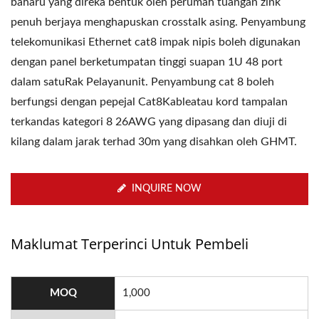
baharu yang direka bentuk oleh perumah tuangan zink
penuh berjaya menghapuskan crosstalk asing. Penyambung
telekomunikasi Ethernet cat8 impak nipis boleh digunakan
dengan panel berketumpatan tinggi suapan 1U 48 port
dalam satuRak Pelayanunit. Penyambung cat 8 boleh
berfungsi dengan pepejal Cat8Kableatau kord tampalan
terkandas kategori 8 26AWG yang dipasang dan diuji di
kilang dalam jarak terhad 30m yang disahkan oleh GHMT.
INQUIRE NOW
Maklumat Terperinci Untuk Pembeli
MOQ
1,000