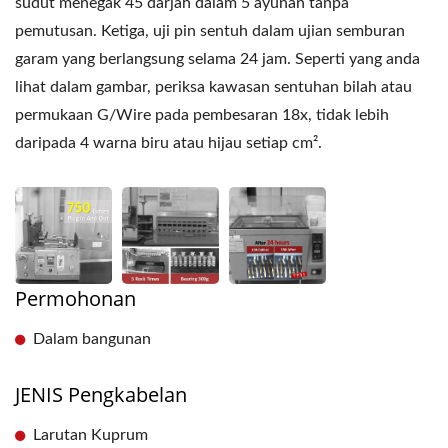
sudut menegak 45 darjah dalam 5 ayunan tanpa
pemutusan. Ketiga, uji pin sentuh dalam ujian semburan
garam yang berlangsung selama 24 jam. Seperti yang anda
lihat dalam gambar, periksa kawasan sentuhan bilah atau
permukaan G/Wire pada pembesaran 18x, tidak lebih
daripada 4 warna biru atau hijau setiap cm².
Permohonan
Dalam bangunan
JENIS Pengkabelan
Larutan Kuprum