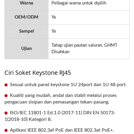
Warna
Pelbagai warna untuk dipilih
OEM/ODM
Ya
Sampel
Ya
Tahap ujian pautan saluran, GHMT
Ujian
Disahkan
Ciri Soket Keystone RJ45
Sesuai untuk panel keystone 1U 24port dan 1U 48 port.
Kualiti yang mudah, andal dan stabil melalui proses
pengacuan sisipan dan pemasangan tekan-pasang.
ISO/IEC 11801-1 Ed.1.0 (2017-11) DIN EN 50173-
1(2018-10) Kategori 8.
Aplikasi IEEE 802.3af PoE dan IEEE 802.3at PoE+.