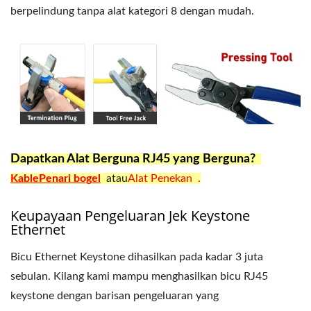
berpelindung tanpa alat kategori 8 dengan mudah.
Dapatkan Alat Berguna RJ45 yang Berguna?
KablePenari bogel
atau
Alat Penekan .
Keupayaan Pengeluaran Jek Keystone
Ethernet
Bicu Ethernet Keystone dihasilkan pada kadar 3 juta
sebulan. Kilang kami mampu menghasilkan bicu RJ45
keystone dengan barisan pengeluaran yang