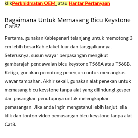
klik
Perkhidmatan OEM
atau
Hantar Pertanyaan
Bagaimana Untuk Memasang Bicu Keystone
Cat8?
Pertama, gunakanKablepenari telanjang untuk memotong 3
cm lebih besarKableJaket luar dan tanggalkannya.
Seterusnya, susun wayar berpasangan mengikut
gambarajah pendawaian bicu keystone T568A atau T568B.
Ketiga, gunakan pemotong pepenjuru untuk memangkas
wayar tambahan. Akhir sekali, gunakan alat penekan untuk
memasang bicu keystone tanpa alat yang dilindungi gesper
dan pasangkan penutupnya untuk melengkapkan
pemasangan. Jika anda ingin mengetahui lebih lanjut, sila
klik dan tonton video pemasangan bicu keystone tanpa alat
Cat8.