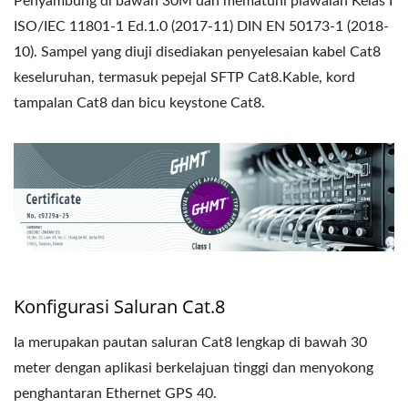
Penyambung di bawah 30M dan mematuhi piawaian Kelas I
ISO/IEC 11801-1 Ed.1.0 (2017-11) DIN EN 50173-1 (2018-
10). Sampel yang diuji disediakan penyelesaian kabel Cat8
keseluruhan, termasuk pepejal SFTP Cat8.Kable, kord
tampalan Cat8 dan bicu keystone Cat8.
Konfigurasi Saluran Cat.8
Ia merupakan pautan saluran Cat8 lengkap di bawah 30
meter dengan aplikasi berkelajuan tinggi dan menyokong
penghantaran Ethernet GPS 40.