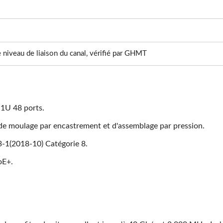
e niveau de liaison du canal, vérifié par GHMT
1U 48 ports.
é de moulage par encastrement et d'assemblage par pression.
-1(2018-10) Catégorie 8.
oE+.