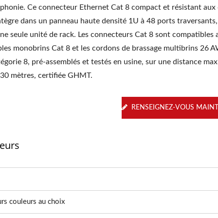
aphonie. Ce connecteur Ethernet Cat 8 compact et résistant aux
intègre dans un panneau haute densité 1U à 48 ports traversants,
une seule unité de rack. Les connecteurs Cat 8 sont compatibles 
bles monobrins Cat 8 et les cordons de brassage multibrins 26
tégorie 8, pré-assemblés et testés en usine, sur une distance ma
 30 mètres, certifiée GHMT.
RENSEIGNEZ-VOUS MAIN
teurs
urs couleurs au choix