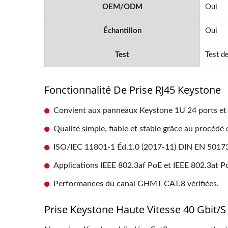
OEM/ODM
Oui
Échantillon
Oui
Test
Test d
Fonctionnalité De Prise RJ45 Keystone
Convient aux panneaux Keystone 1U 24 ports et 
Qualité simple, fiable et stable grâce au procéd
ISO/IEC 11801-1 Éd.1.0 (2017-11) DIN EN 50173
Applications IEEE 802.3af PoE et IEEE 802.3at P
Performances du canal GHMT CAT.8 vérifiées.
Prise Keystone Haute Vitesse 40 Gbit/s