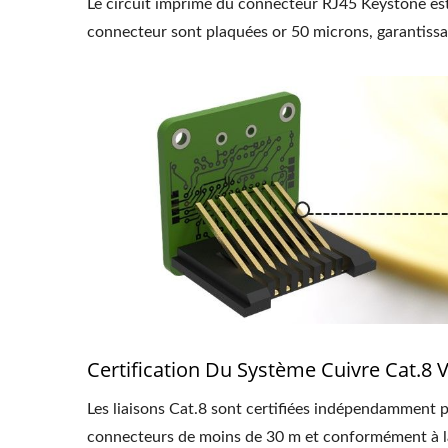
Le circuit imprimé du connecteur RJ45 Keystone es
connecteur sont plaquées or 50 microns, garantissa
Certification Du Système Cuivre Cat.8 
Les liaisons Cat.8 sont certifiées indépendamment p
connecteurs de moins de 30 m et conformément à l