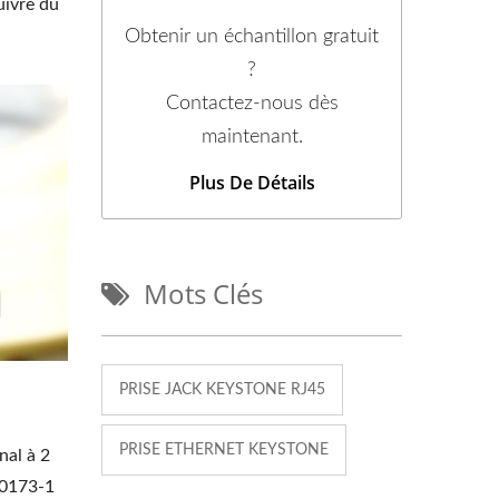
uivre du
Obtenir un échantillon gratuit
?
Contactez-nous dès
maintenant.
Plus De Détails
Mots Clés
PRISE JACK KEYSTONE RJ45
PRISE ETHERNET KEYSTONE
nal à 2
50173-1