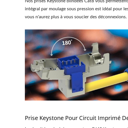
Nos prises Keystone blindées Cat8 vous permettent d
intégral par moulage sous pression est idéal pour le
vous n'aurez plus à vous soucier des déconnexions.
Jack Keystone 4PPoE
Pann
Prise Keystone Pour Circuit Imprimé D