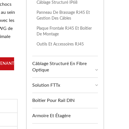
Câblage Structuré IP68
 chocs
 au sein
Panneau De Brassage RJ45 Et
Gestion Des Câbles
avec les
 AWG de
Plaque Frontale RJ45 Et Boîtier
De Montage
ximale
Outils Et Accessoires RJ45
Câblage Structuré En Fibre
TENANT
Optique
Solution FTTx
Boîtier Pour Rail DIN
Armoire Et Étagère