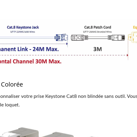
 Colorée
nnaliser votre prise Keystone Cat8 non blindée sans outil. Vou
le loquet.