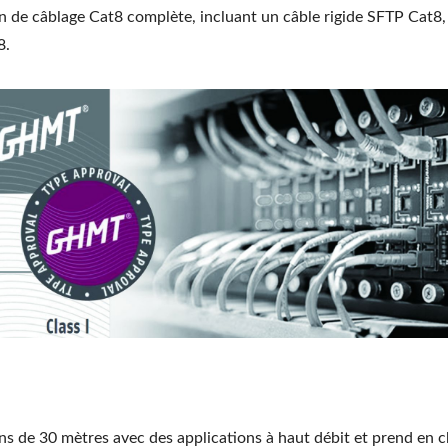
on de câblage Cat8 complète, incluant un câble rigide SFTP Cat8,
8.
ins de 30 mètres avec des applications à haut débit et prend en c