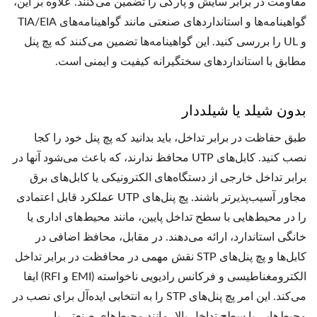
مقاومت در برابر سایش و پارگی را تضمین می‌کنند. علاوه بر این،
گواهینامه‌ها و استانداردهای صنعتی مانند گواهینامه‌های TIA/EIA
و UL را بررسی کنید. این گواهینامه‌ها تضمین می‌کنند که پچ پنل
مطابق با استانداردهای سختگیرانه کیفیت و ایمنی است.
بدون شیلد یا شیلددار
طبق حفاظت در برابر تداخل، باید بدانید که پچ پنل خود را کجا
نصب کنید. کابل‌های UTP محافظ ندارند، که باعث می‌شود آنها در
برابر تداخل خارجی از دستگاه‌های الکترونیکی یا کابل‌های برق
مجاور آسیب‌پذیرتر باشند. پچ پنل‌های UTP عملکرد قابل اعتمادی
را در محیط‌هایی با سطح تداخل پایین، مانند محیط‌های اداری یا
خانگی استاندارد، ارائه می‌دهند. در مقابل، محافظ اضافی در
کابل‌ها و پچ پنل‌های STP نقش مهمی در محافظت در برابر تداخل
الکترومغناطیسی و فرکانس رادیویی ناخواسته (EMI و RFI) ایفا
می‌کند. این امر پچ پنل‌های STP را به انتخابی ایده‌آل برای نصب در
محیط‌هایی با سطح تداخل بالا، مانند محیط‌های صنعتی یا