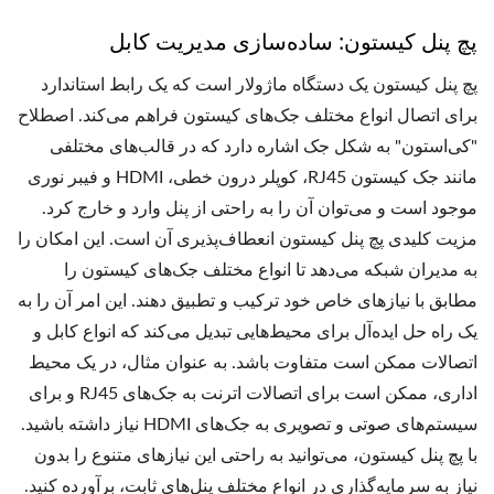
پچ پنل کیستون: ساده‌سازی مدیریت کابل
پچ پنل کیستون یک دستگاه ماژولار است که یک رابط استاندارد
برای اتصال انواع مختلف جک‌های کیستون فراهم می‌کند. اصطلاح
"کی‌استون" به شکل جک اشاره دارد که در قالب‌های مختلفی
مانند جک کیستون RJ45، کوپلر درون خطی، HDMI و فیبر نوری
موجود است و می‌توان آن را به راحتی از پنل وارد و خارج کرد.
مزیت کلیدی پچ پنل کیستون انعطاف‌پذیری آن است. این امکان را
به مدیران شبکه می‌دهد تا انواع مختلف جک‌های کیستون را
مطابق با نیازهای خاص خود ترکیب و تطبیق دهند. این امر آن را به
یک راه حل ایده‌آل برای محیط‌هایی تبدیل می‌کند که انواع کابل و
اتصالات ممکن است متفاوت باشد. به عنوان مثال، در یک محیط
اداری، ممکن است برای اتصالات اترنت به جک‌های RJ45 و برای
سیستم‌های صوتی و تصویری به جک‌های HDMI نیاز داشته باشید.
با پچ پنل کیستون، می‌توانید به راحتی این نیازهای متنوع را بدون
نیاز به سرمایه‌گذاری در انواع مختلف پنل‌های ثابت، برآورده کنید.