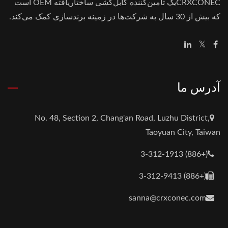
CRXCONECیک تامین‌کننده کابل‌کشی ساختاریافته OEM است
که بیش از 30 سال به شرکت‌ها در زمینه برندسازی کمک می‌کند.
آدرس ما
No. 48, Section 2, Chang'an Road, Luzhu District,
Taoyuan City, Taiwan
(+886) 3-312-1913
(+886) 3-312-9413
sanna@crxconec.com