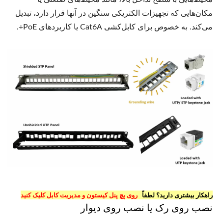
مکان‌هایی که تجهیزات الکتریکی سنگین در آنها قرار دارد، تبدیل
می‌کند. به خصوص برای کابل‌کشی Cat6A یا کاربردهای PoE+.
راهکار بیشتری دارید؟ لطفاً
روی پچ پنل کیستون و مدیریت کابل کلیک کنید
نصب روی رک یا نصب روی دیوار