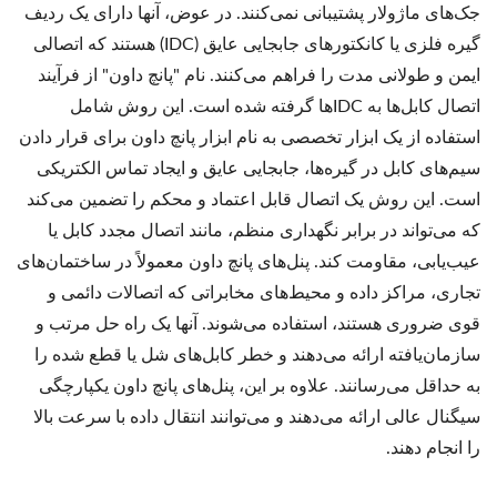
جک‌های ماژولار پشتیبانی نمی‌کنند. در عوض، آنها دارای یک ردیف
گیره فلزی یا کانکتورهای جابجایی عایق (IDC) هستند که اتصالی
ایمن و طولانی مدت را فراهم می‌کنند. نام "پانچ داون" از فرآیند
اتصال کابل‌ها به IDCها گرفته شده است. این روش شامل
استفاده از یک ابزار تخصصی به نام ابزار پانچ داون برای قرار دادن
سیم‌های کابل در گیره‌ها، جابجایی عایق و ایجاد تماس الکتریکی
است. این روش یک اتصال قابل اعتماد و محکم را تضمین می‌کند
که می‌تواند در برابر نگهداری منظم، مانند اتصال مجدد کابل یا
عیب‌یابی، مقاومت کند. پنل‌های پانچ داون معمولاً در ساختمان‌های
تجاری، مراکز داده و محیط‌های مخابراتی که اتصالات دائمی و
قوی ضروری هستند، استفاده می‌شوند. آنها یک راه حل مرتب و
سازمان‌یافته ارائه می‌دهند و خطر کابل‌های شل یا قطع شده را
به حداقل می‌رسانند. علاوه بر این، پنل‌های پانچ داون یکپارچگی
سیگنال عالی ارائه می‌دهند و می‌توانند انتقال داده با سرعت بالا
را انجام دهند.