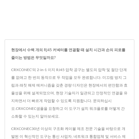
현장에서 수백 개의 RJ45 커넥터를 연결할 때 설치 시간과 손의 피로를
줄이는 방법은 무엇일까요?
CRXCONEC'의 2-in-1 이지 RJ45 압착 공구는 별도의 압착 및 절단 단계
를 없애고 한 번의 동작으로 두 작업을 모두 완료합니다. 미끄럼 방지 그
립과 래칫 해제 메커니즘을 갖춘 경량 디자인은 현장에서의 편안함과 효
율성을 위해 설계되었으며, 현장 기술자가 일관되고 안정적인 연결을 유
지하면서 더 빠르게 작업할 수 있도록 지원합니다. 문의하십시
오.CRXCONEC샘플을 요청하고 이 도구가 설치 워크플로를 어떻게 간
소화할 수 있는지 알아보세요.
CRXCONEC30년 이상의 구조화 케이블 제조 전문 기술을 바탕으로 개
발된 이 혁신적인 도구는 통신 사업자, 네트워크 통합업체 및 서비스 제