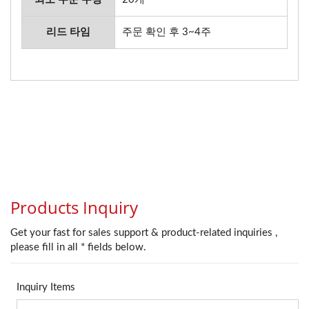
리드 타임
주문 확인 후 3~4주