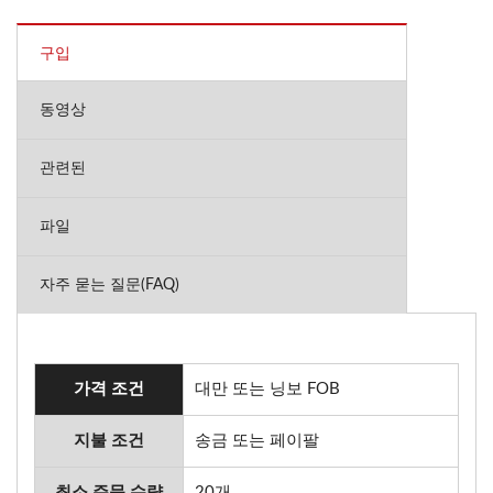
구입
동영상
관련된
파일
자주 묻는 질문(FAQ)
가격 조건
대만 또는 닝보 FOB
지불 조건
송금 또는 페이팔
최소 주문 수량
20개