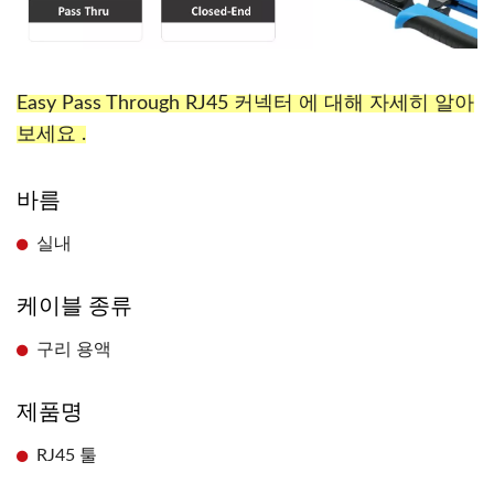
Easy Pass Through RJ45 커넥터 에 대해 자세히 알아
보세요 .
바름
실내
케이블 종류
구리 용액
제품명
RJ45 툴