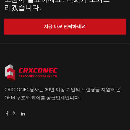
리겠습니다.
지금 바로 연락하세요!
CRXCONEC당사는 30년 이상 기업의 브랜딩을 지원해 온
OEM 구조화 케이블 공급업체입니다.