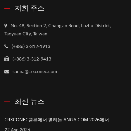
저희 주소
No. 48, Section 2, Chang'an Road, Luzhu District,
Taoyuan City, Taiwan
(+886) 3-312-1913
(+886) 3-312-9413
sanna@crxconec.com
최신 뉴스
CRXCONEC쾰른에서 열리는 ANGA COM 2026에서
22 Apr, 2026