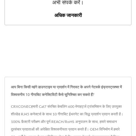
अभी संपर्क करें।
अधिक जानकारी
आप बिना किसी महंगे डाउनटाइम या प्रदर्शन में गिरावट के अपने नेटवर्क इंफ्रास्ट्रक्चर में
विश्वसनीय 10 गीगाबिट कनेक्टिविटी कैसे सुनिश्चित कर सकते हैं?
CRXCONECहमारी Cat7 संरचित केबलिंग 600 मेगाहर्ट्ज ट्रांसमिशन के लिए उपयुक्त
शील्डेड RJ45 कनेक्टर्स के साथ 10 गीगाबिट ईथरनेट का सिद्ध प्रदर्शन प्रदान करती है।
100% फ़ैक्टरी परीक्षण और पूर्ण REACH/RoHS अनुपालन के साथ, हमारे समाधान
दूरसंचार प्रदाताओं की अपेक्षित विश्वसनीयता प्रदान करते हैं। OEM विनिर्माण में हमारे