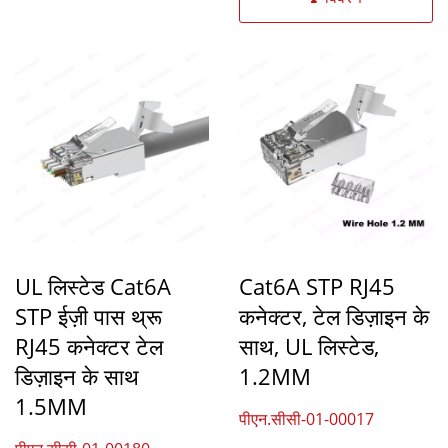
UL लिस्टेड Cat6A
Cat6A STP RJ45
STP ईज़ी पास थ्रू
कनेक्टर, टेल डिज़ाइन के
RJ45 कनेक्टर टेल
साथ, UL लिस्टेड,
डिज़ाइन के साथ
1.2MM
1.5MM
पीएन.सीसी-01-00017