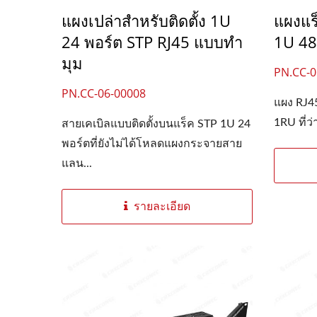
แผงเปล่าสำหรับติดตั้ง 1U
แผงแร
24 พอร์ต STP RJ45 แบบทำ
1U 48
มุม
PN.CC-0
PN.CC-06-00008
แผง RJ4
1RU ที่ว่า
สายเคเบิลแบบติดตั้งบนแร็ค STP 1U 24
พอร์ตที่ยังไม่ได้โหลดแผงกระจายสาย
แลน...
รายละเอียด