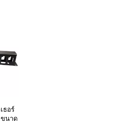
เธอร์
ต ขนาด