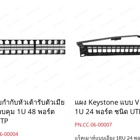
ยกำกับหัวเต้ารับตัวเมีย
แผง Keystone แบบ 
บคุม 1U 48 พอร์ต
1U 24 พอร์ต ชนิด UT
STP
PN.CC-06-00007
6-00004
แร็คเมาท์แบบเอียง 1RU 24 พอร์