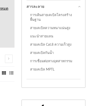
สารละลาย
ั้งหมด
การเดินสายเคเบิลโครงสร้าง
พื้นฐาน
สายเคเบิลความหนาแน่นสูง
แนะนำสายแลน
สายเคเบิล Cat.8 ความเร็วสูง
สายเคเบิลกันน้ำ
การเชื่อมต่อทางอุตสาหกรรม
สายเคเบิล MPTL