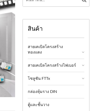
สินค้า
สายเคเบิลโครงสร้าง
ทองแดง
สายเคเบิลโครงสร้างไฟเบอร์
โซลูชัน FTTx
กล่องหุ้มราง DIN
ตู้และชั้นวาง