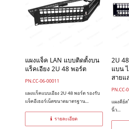
แผงแจ็ค LAN แบบติดตั้งบน
2U 48
แร็คเอียง 2U 48 พอร์ต
แบน ไ
สายแ
PN.CC-06-00011
PN.CC-0
แผงแร็คแบบเอียง 2U 48 พอร์ต รองรับ
แจ็คอีเธอร์เน็ตขนาดมาตรฐาน...
แผงคีย์
นิ้ว...
รายละเอียด