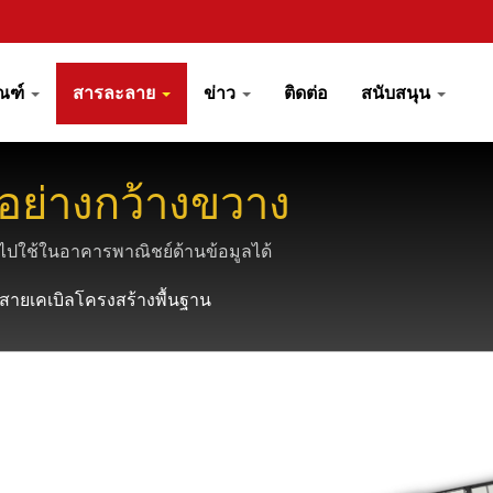
ัณฑ์
สารละลาย
ข่าว
ติดต่อ
สนับสนุน
ตอย่างกว้างขวาง
ปใช้ในอาคารพาณิชย์ด้านข้อมูลได้
สายเคเบิลโครงสร้างพื้นฐาน