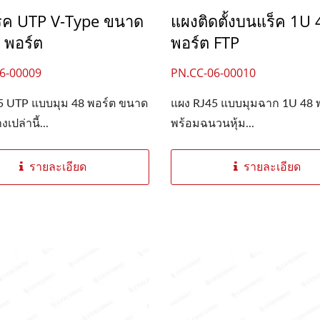
็ค UTP V-Type ขนาด
แผงติดตั้งบนแร็ค 1U 
 พอร์ต
พอร์ต FTP
6-00009
PN.CC-06-00010
5 UTP แบบมุม 48 พอร์ต ขนาด
แผง RJ45 แบบมุมฉาก 1U 48 
งเปล่านี้...
พร้อมฉนวนหุ้ม...
รายละเอียด
รายละเอียด