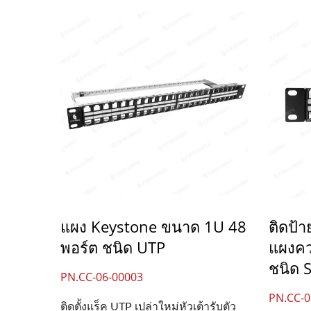
แผง Keystone ขนาด 1U 48
ติดป้า
พอร์ต ชนิด UTP
แผงคว
ชนิด 
PN.CC-06-00003
PN.CC-0
ติดตั้งแร็ค UTP เปล่าใหม่หัวเต้ารับตัว