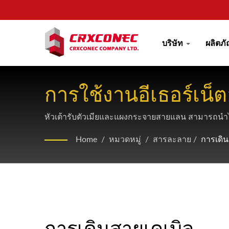
บริษัท
ผลิตภ
การใช้งานอีเธอร์เน็
หัวเต้ารับตัวเมียและแผงกระจายสายแลน สามารถนำไ
Home
/
หมวดหมู่
/
สารละลาย
/
การเดิน
การเดินสายเคเบิล