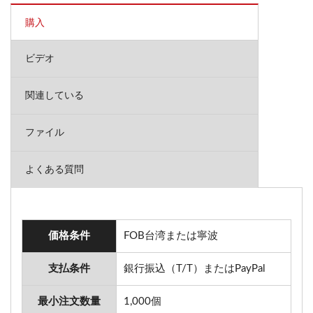
購入
ビデオ
関連している
ファイル
よくある質問
価格条件
FOB台湾または寧波
支払条件
銀行振込（T/T）またはPayPal
最小注文数量
1,000個