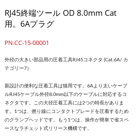
RJ45終端ツール OD 8.0mm Cat
用。6Aプラグ
PN.CC-15-00001
外径の大きい部品用の圧着工具RJ45コネクタ (Cat.6A/ カ
テゴリー7）
新設計の便利な圧着工具は猫用です。6Aより太いケーブ
ルRJ45ケーブル外径8.0mm以下のケーブルに対応するコ
ネクタです。この大径圧着工具には2つの特長がありま
す。1つは、撚り線にコンタクトブレードを圧着するため
のクランプヘッドです。もう1つは、操作が簡単で省スペ
ースなラチェット式リリース機構です。