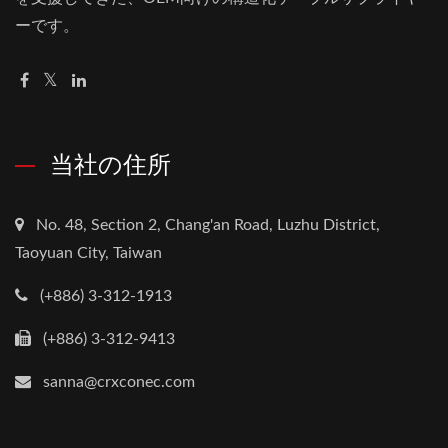
ーです。
当社の住所
No. 48, Section 2, Chang'an Road, Luzhu District,
Taoyuan City, Taiwan
(+886) 3-312-1913
(+886) 3-312-9413
sanna@crxconec.com