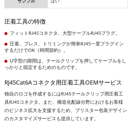
サンプル
はい
圧着工具の特徴
フィットRJ45コネクタ、大型ケーブルRJ45プラグ。
圧着、プレス、トリミングが簡単RJ45一度プラグイン
するだけでOK（時間節約）。
U字型の隙間は、テールクリップを押してケーブルをし
っかりと固定するためのものです。
RJ45Cat6Aコネクタ用圧着工具OEMサービス
独自のロゴを作成するにはRJ45テールクリップ用圧着工
具RJ45コネクタ。また、構造化配線分野におけるお客様
のビジネス拡大を支援するため、ブリスター包装デザイン
のカスタマイズサービスも提供しています。