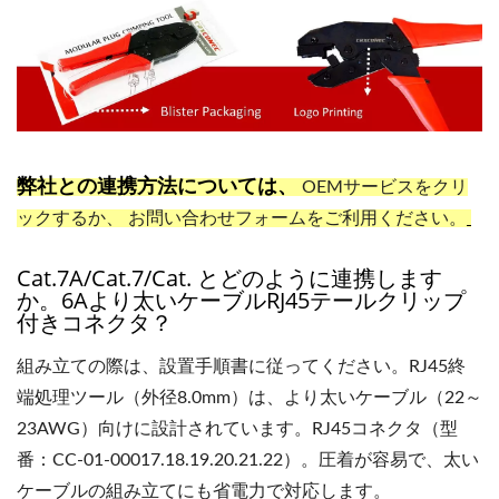
弊社との連携方法については、
OEMサービス
をクリ
ックするか、 お問い合わせフォームをご利用ください。
Cat.7A/Cat.7/Cat. とどのように連携します
か。6Aより太いケーブルRJ45テールクリップ
付きコネクタ？
組み立ての際は、設置手順書に従ってください。RJ45終
端処理ツール（外径8.0mm）は、より太いケーブル（22～
23AWG）向けに設計されています。RJ45コネクタ（型
番：CC-01-00017.18.19.20.21.22）。圧着が容易で、太い
ケーブルの組み立てにも省電力で対応します。