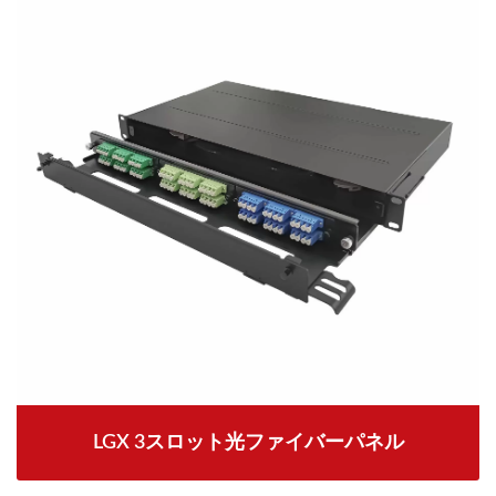
LGX 3スロット光ファイバーパネル