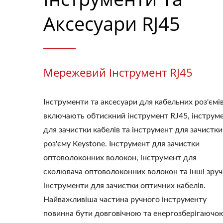
Аксесуари RJ45
Мережевий Інструмент RJ45
Інструменти та аксесуари для кабельних роз'ємі
включають обтискний інструмент RJ45, інструм
для зачистки кабелів та інструмент для зачистки
роз'єму Keystone. Інструмент для зачистки
оптоволоконних волокон, інструмент для
сколювача оптоволоконних волокон та інші зруч
інструменти для зачистки оптичних кабелів.
Найважливіша частина ручного інструменту
повинна бути довговічною та енергозберігаючою