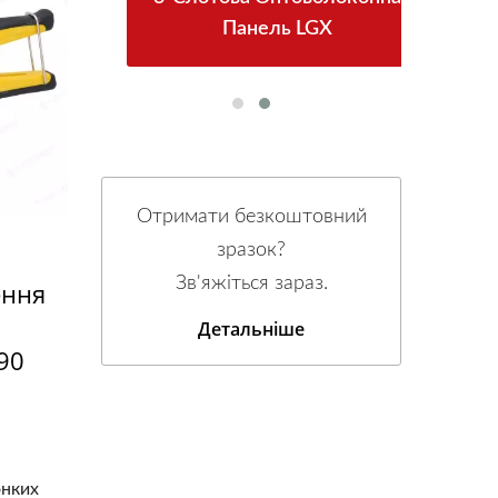
Панель LGX
Отримати безкоштовний
зразок?
Зв'яжіться зараз.
ення
Детальніше
90
онких