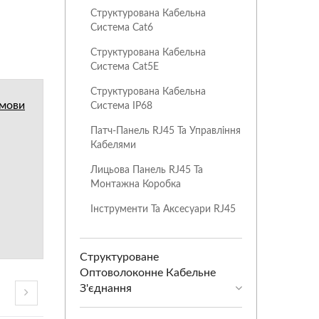
Структурована Кабельна
Система Cat6
Структурована Кабельна
Система Cat5E
Структурована Кабельна
умови
Система IP68
Патч-Панель RJ45 Та Управління
Кабелями
Лицьова Панель RJ45 Та
Монтажна Коробка
Інструменти Та Аксесуари RJ45
Структуроване
Оптоволоконне Кабельне
З'єднання