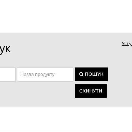
ук
Усі 
ПОШУК
СКИНУТИ