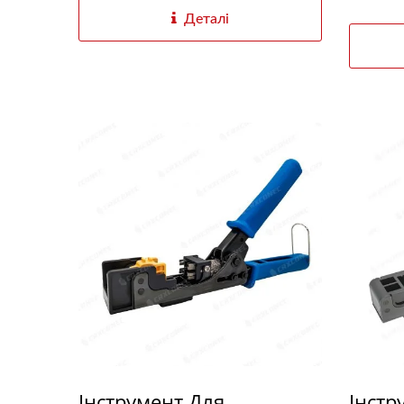
Деталі
Інструмент Для
Інстр