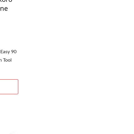
one
Easy 90
 Tool