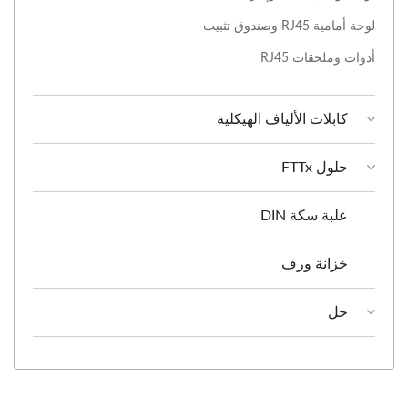
لوحة أمامية RJ45 وصندوق تثبيت
أدوات وملحقات RJ45
كابلات الألياف الهيكلية
حلول FTTx
علبة سكة DIN
خزانة ورف
حل