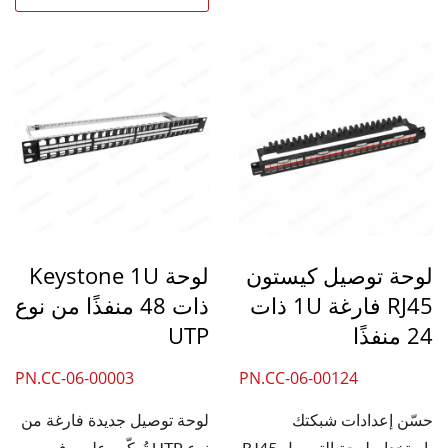
لوحة توصيل كيستون
لوحة Keystone 1U
RJ45 فارغة 1U ذات
ذات 48 منفذًا من نوع
24 منفذًا
UTP
PN.CC-06-00003
PN.CC-06-00124
حسّن إعدادات شبكتك
لوحة توصيل جديدة فارغة من