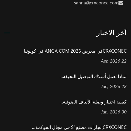
sanna@crxconec.com
آخر الاخبار
CRXCONECفي معرض ANGA COM 2026 في كولونيا
22 Apr, 2026
لماذا تعمل أسلاك التوصيل النحيفة...
28 Jun, 2026
كيفية اختيار وصلة الألياف الضوئية...
30 Jun, 2026
CRXCONECإنجازات مصنع 's في مجال الحوكمة...