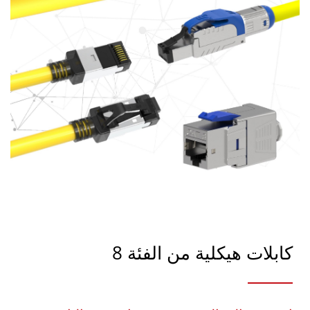
كابلات هيكلية من الفئة 8