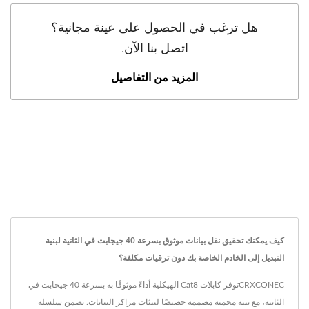
هل ترغب في الحصول على عينة مجانية؟
اتصل بنا الآن.
المزيد من التفاصيل
كيف يمكنك تحقيق نقل بيانات موثوق بسرعة 40 جيجابت في الثانية لبنية
التبديل إلى الخادم الخاصة بك دون ترقيات مكلفة؟
CRXCONECتوفر كابلات Cat8 الهيكلية أداءً موثوقًا به بسرعة 40 جيجابت في
الثانية، مع بنية محمية مصممة خصيصًا لبيئات مراكز البيانات. تضمن سلسلة