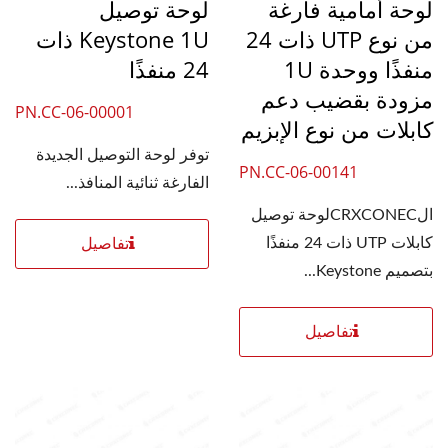
لوحة أمامية فارغة
لوحة توصيل
من نوع UTP ذات 24
Keystone 1U ذات
منفذًا ووحدة 1U
24 منفذًا
مزودة بقضيب دعم
PN.CC-06-00001
كابلات من نوع الإبزيم
توفر لوحة التوصيل الجديدة
PN.CC-06-00141
الفارغة ثنائية المنافذ...
الCRXCONECلوحة توصيل
كابلات UTP ذات 24 منفذًا
تفاصيل
بتصميم Keystone...
تفاصيل