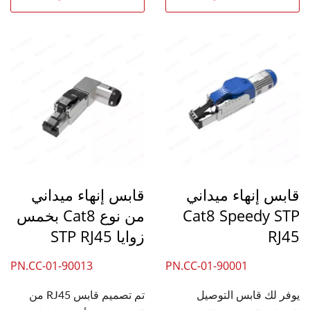
قابس إنهاء ميداني
قابس إنهاء ميداني
Cat8 Speedy STP
من نوع Cat8 بخمس
RJ45
زوايا STP RJ45
PN.CC-01-90013
PN.CC-01-90001
يوفر لك قابس التوصيل
تم تصميم قابس RJ45 من