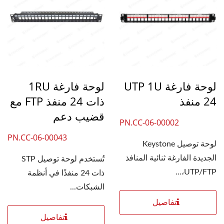
لوحة فارغة UTP 1U
لوحة فارغة 1RU
24 منفذ
ذات 24 منفذ FTP مع
قضيب دعم
PN.CC-06-00002
PN.CC-06-00043
لوحة توصيل Keystone
الجديدة الفارغة ثنائية المنافذ
تُستخدم لوحة توصيل STP
UTP/FTP،...
ذات 24 منفذًا في أنظمة
الشبكات...
تفاصيل
تفاصيل