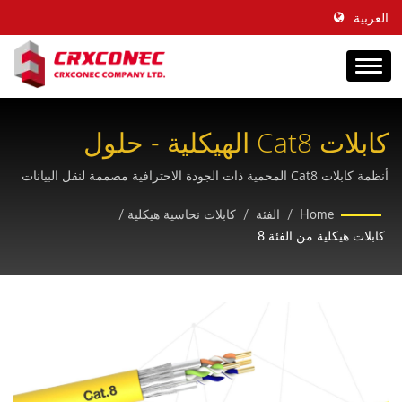
العربية
كابلات Cat8 الهيكلية - حلول
إيثرنت عالية السرعة 40 جيجابت
أنظمة كابلات Cat8 المحمية ذات الجودة الاحترافية مصممة لنقل البيانات
لمسافات قصيرة وبأداء عالٍ في بيئات الشبكات الصعبة
Home
/
الفئة
/
كابلات نحاسية هيكلية
/
كابلات هيكلية من الفئة 8