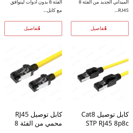
الميداني الجديد من الفئة 8
الفئة 8 بدون أدوات ليتوافق
RJ45...
مع كابل...
تفاصيل
تفاصيل
كابل توصيل Cat8
كابل توصيل RJ45
STP RJ45 8p8c
محمي من الفئة 8