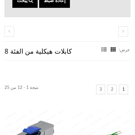
إعادة ضبط
يبحث
كابلات هيكلية من الفئة 8
عرض:
نتيجة 1 - 12 من 25
3
2
1