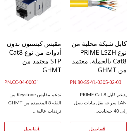
كابل شبكة محلية من
مقبس كيستون بدون
نوع PRIME LSZH
أدوات من نوع Cat8
Cat8 بالجملة، معتمد
STP معتمد من
من GHMT
GHMT
PN.CC-04-00031
PN.80-SS-YL-0305-02-03
يدعم كابل PRIME Cat.8
تدعم مقابس Keystone من
LAN سرعة نقل بيانات تصل
الفئة 8 المعتمدة من GHMT
إلى 40 جيجابت...
ترددات عالية...
تفاصيل
تفاصيل