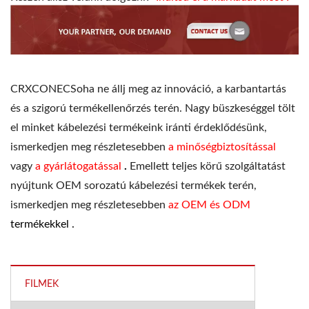
CRXCONECSoha ne állj meg az innováció, a karbantartás
és a szigorú termékellenőrzés terén. Nagy büszkeséggel tölt
el minket kábelezési termékeink iránti érdeklődésünk,
ismerkedjen meg részletesebben
a minőségbiztosítással
vagy
a gyárlátogatással
.
Emellett teljes körű szolgáltatást
nyújtunk OEM sorozatú kábelezési termékek terén,
ismerkedjen meg részletesebben
az OEM és ODM
termékekkel .
FILMEK