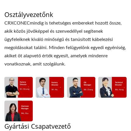
Osztályvezetőnk
CRXCONECmindig is tehetséges embereket hozott össze,
akik közös jövőképpel és szenvedéllyel segítenek
ügyfeleiknek kiváló minőségű és tanúsított kábelezési
megoldásokat találni. Minden felügyelőnk egyedi egyéniség,
akiket öt alapvető érték egyesít, amelyek mindenre
vonatkoznak, amit szolgálunk.
Gyártási Csapatvezető