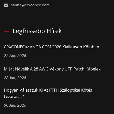
sanna@crxconec.com
Legfrissebb Hírek
CRXCONECaz ANGA COM 2026 Kiállításon Kölnben
22 Apr, 2026
Miért Növelik A 28 AWG Vékony UTP Patch Kábelek...
28 Jun, 2026
Hogyan Válasszuk Ki Az FTTH Száloptikai Kötés
Lezárását?
30 Jun, 2026