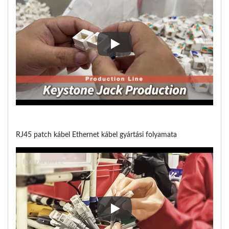
RJ45 Keystone Jack gyártási fo
RJ45 patch kábel Ethernet kábel gyártási folyamata
RJ45 patch kábel Ethernet kábel