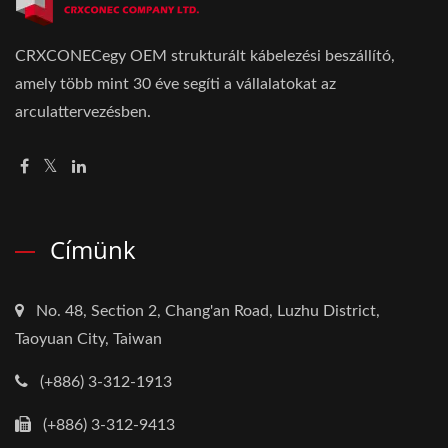
CRXCONECegy OEM strukturált kábelezési beszállító,
amely több mint 30 éve segíti a vállalatokat az
arculattervezésben.
Címünk
No. 48, Section 2, Chang'an Road, Luzhu District,
Taoyuan City, Taiwan
(+886) 3-312-1913
(+886) 3-312-9413