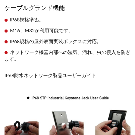
ケーブルグランド機能
IP68規格準拠。
M16、M32が利用可能です。
IP68規格の屋外表面実装ボックスに対応。
ネットワーク機器内部への湿気、汚れ、虫の侵入を防ぎ
ます。
IP68防水ネットワーク製品ユーザーガイド