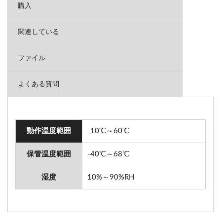
購入
関連している
ファイル
よくある質問
動作温度範囲
-10℃～60℃
保管温度範囲
-40℃～68℃
湿度
10%～90%RH