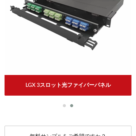
LGX 3スロット光ファイバーパネル