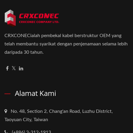
CRXCONECialah pembekal kabel berstruktur OEM yang
telah membantu syarikat dengan penjenamaan selama lebih
daripada 30 tahun.
Alamat Kami
No. 48, Section 2, Chang'an Road, Luzhu District,
Taoyuan City, Taiwan
(+886) 3-312-1913