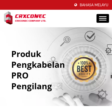
BAHASA MELAYU
Produk
Pengkabelan
PRO
Pengilang