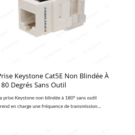
Prise Keystone Cat5E Non Blindée À
180 Degrés Sans Outil
a prise Keystone non blindée à 180° sans outil
rend en charge une fréquence de transmission...