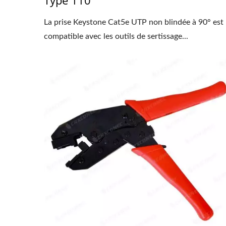
Type 110
La prise Keystone Cat5e UTP non blindée à 90° est
compatible avec les outils de sertissage...