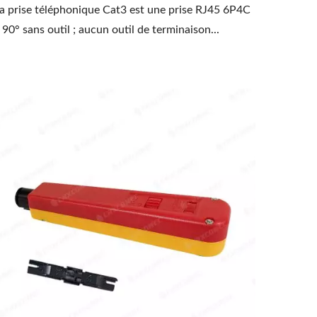
a prise téléphonique Cat3 est une prise RJ45 6P4C
 90° sans outil ; aucun outil de terminaison...