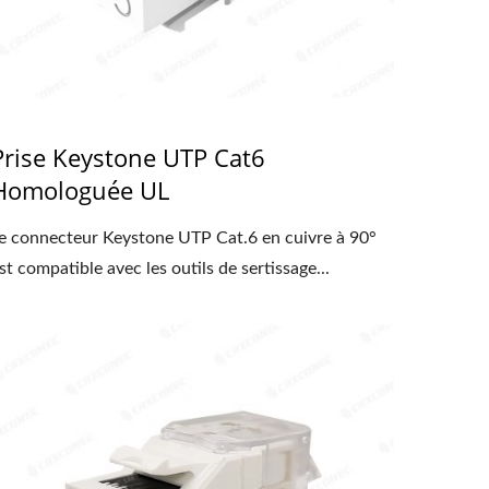
Prise Keystone UTP Cat6
Homologuée UL
e connecteur Keystone UTP Cat.6 en cuivre à 90°
st compatible avec les outils de sertissage...