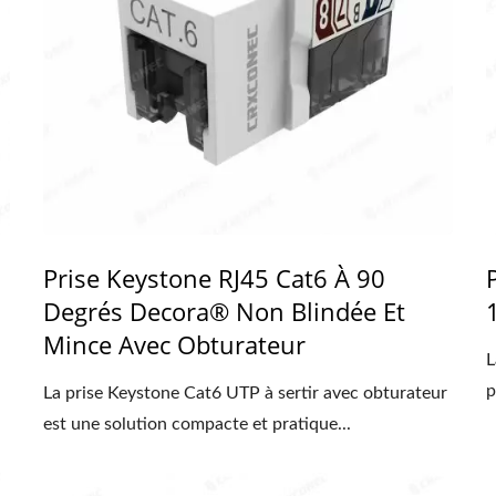
Prise Keystone RJ45 Cat6 À 90
Degrés Decora® Non Blindée Et
Mince Avec Obturateur
L
p
La prise Keystone Cat6 UTP à sertir avec obturateur
est une solution compacte et pratique...