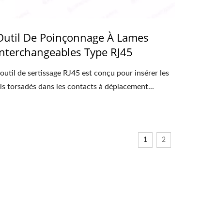
Outil De Poinçonnage À Lames
Interchangeables Type RJ45
'outil de sertissage RJ45 est conçu pour insérer les
ils torsadés dans les contacts à déplacement...
1
2