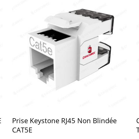
E
Prise Keystone RJ45 Non Blindée
CAT5E