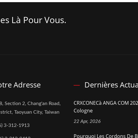
es Là Pour Vous.
tre Adresse
Dernières Actua
CRXCONECà ANGA COM 202
8, Section 2, Chang'an Road,
Cologne
strict, Taoyuan City, Taiwan
22 Apr, 2026
6) 3-312-1913
Pourquoi Les Cordons De B