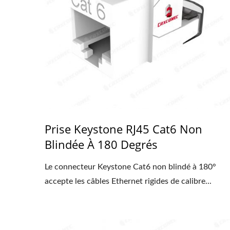
Prise Keystone RJ45 Cat6 Non
Blindée À 180 Degrés
Le connecteur Keystone Cat6 non blindé à 180°
accepte les câbles Ethernet rigides de calibre...