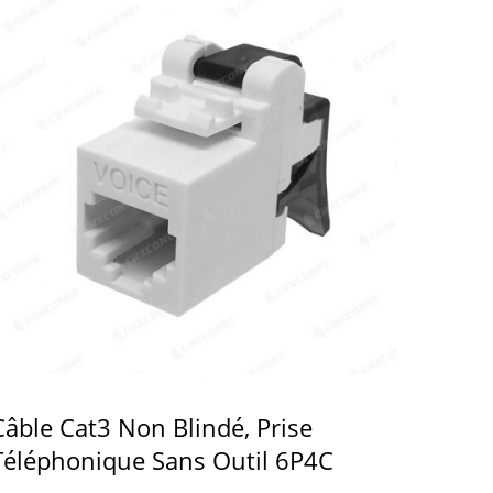
Câble Cat3 Non Blindé, Prise
Téléphonique Sans Outil 6P4C