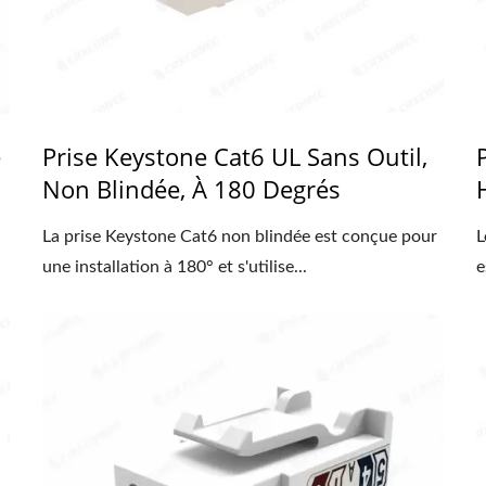
e
Prise Keystone Cat6 UL Sans Outil,
Non Blindée, À 180 Degrés
La prise Keystone Cat6 non blindée est conçue pour
L
une installation à 180° et s'utilise...
e