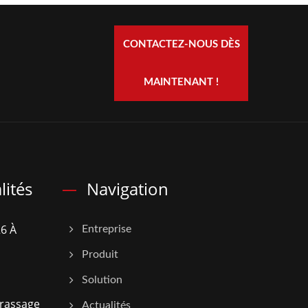
CONTACTEZ-NOUS DÈS
MAINTENANT !
lités
Navigation
6 À
Entreprise
Produit
Solution
rassage
Actualités