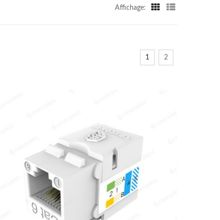
Affichage:
1
2