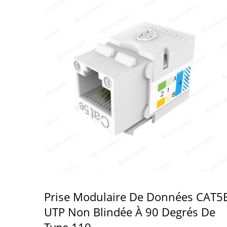
Prise Modulaire De Données CAT5
UTP Non Blindée À 90 Degrés De