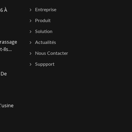
6 À
Entreprise
Produit
Solution
rassage
Actualités
Ils...
Nous Contacter
Suppport
 De
'usine