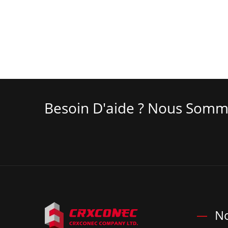
Besoin D'aide ? Nous Somm
No