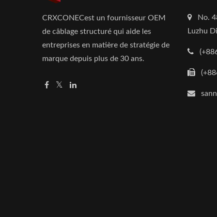
No. 4
CRXCONECest un fournisseur OEM
Luzhu Di
de câblage structuré qui aide les
entreprises en matière de stratégie de
(+88
marque depuis plus de 30 ans.
(+88
san