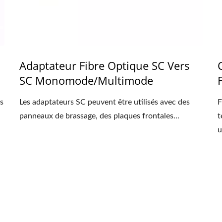
Adaptateur Fibre Optique SC Vers
SC Monomode/multimode
s
Les adaptateurs SC peuvent être utilisés avec des
F
panneaux de brassage, des plaques frontales...
t
u