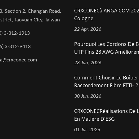
CRXCONECà ANGA COM 202
8, Section 2, Chang'an Road,
Cologne
strict, Taoyuan City, Taiwan
22 Apr, 2026
6) 3-312-1913
Pourquoi Les Cordons De B
6) 3-312-9413
UTP Fins 28 AWG Améliorent-
na@crxconec.com
28 Jun, 2026
Comment Choisir Le Boîtier
Raccordement Fibre FTTH ?
30 Jun, 2026
CRXCONECRéalisations De L
En Matière D'ESG
01 Jul, 2026