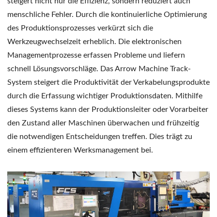
steigert nicht nur die Effizienz, sondern reduziert auch
menschliche Fehler. Durch die kontinuierliche Optimierung
des Produktionsprozesses verkürzt sich die
Werkzeugwechselzeit erheblich. Die elektronischen
Managementprozesse erfassen Probleme und liefern
schnell Lösungsvorschläge. Das Arrow Machine Track-
System steigert die Produktivität der Verkabelungsprodukte
durch die Erfassung wichtiger Produktionsdaten. Mithilfe
dieses Systems kann der Produktionsleiter oder Vorarbeiter
den Zustand aller Maschinen überwachen und frühzeitig
die notwendigen Entscheidungen treffen. Dies trägt zu
einem effizienteren Werksmanagement bei.