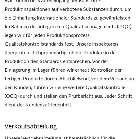
Wir führen bei Wareneingang der Rohstoffe
Produktinspektionen auf verbotene Substanzen durch, um
die Einhaltung internationaler Standards zu gewährleisten.
Im Rahmen des integrierten Qualitätsmanagements (IPQC)
legen wir für jeden Produktionsprozess
Qualitätskontrollstandards fest. Unsere Inspektoren
überprüfen stichprobenartig, ob die Produkte in der
Produktion den Standards entsprechen. Vor der
Einlagerung im Lager führen wir erneut Kontrollen der
fertigen Produkte durch. Abschließend, vor dem Versand an
den Kunden, führen wir eine weitere Qualitätskontrolle
(OCQ) durch und stellen den Prüfbericht aus. Jeder Schritt
dient der Kundenzufriedenheit.
Verkaufsabteilung
Unsere Vertriebsabteilung ist hauptsächlich für die