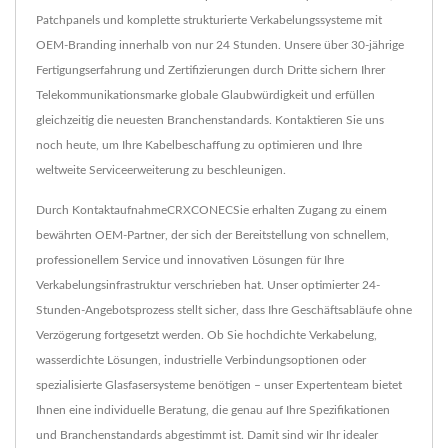
Patchpanels und komplette strukturierte Verkabelungssysteme mit
OEM-Branding innerhalb von nur 24 Stunden. Unsere über 30-jährige
Fertigungserfahrung und Zertifizierungen durch Dritte sichern Ihrer
Telekommunikationsmarke globale Glaubwürdigkeit und erfüllen
gleichzeitig die neuesten Branchenstandards. Kontaktieren Sie uns
noch heute, um Ihre Kabelbeschaffung zu optimieren und Ihre
weltweite Serviceerweiterung zu beschleunigen.
Durch KontaktaufnahmeCRXCONECSie erhalten Zugang zu einem
bewährten OEM-Partner, der sich der Bereitstellung von schnellem,
professionellem Service und innovativen Lösungen für Ihre
Verkabelungsinfrastruktur verschrieben hat. Unser optimierter 24-
Stunden-Angebotsprozess stellt sicher, dass Ihre Geschäftsabläufe ohne
Verzögerung fortgesetzt werden. Ob Sie hochdichte Verkabelung,
wasserdichte Lösungen, industrielle Verbindungsoptionen oder
spezialisierte Glasfasersysteme benötigen – unser Expertenteam bietet
Ihnen eine individuelle Beratung, die genau auf Ihre Spezifikationen
und Branchenstandards abgestimmt ist. Damit sind wir Ihr idealer