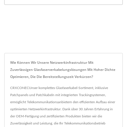
Wie Können Wir Unsere Netzwerkinfrastruktur Mit
Zuverlässigen Glasfaserverkabelungslösungen Mit Hoher Dichte
Optimieren, Die Die Bereitstellungszeit Verkürzen?
CRXCONECUnser komplettes Glasfaserkabel-Sortiment, inklusive
Patchpanels und Patchkabeln mit integrierten Trackingsystemen,
ermöglicht Telekommunikationsanbietern den effizienten Aufbau einer
optimierten Netzwerkinfrastruktur. Dank über 30 Jahren Erfahrung in
der OEM-Fertigung und zertifizierten Produkten bieten wir die
Zuverlässigkeit und Leistung, die Ihr Telekommunikationsbetrieb