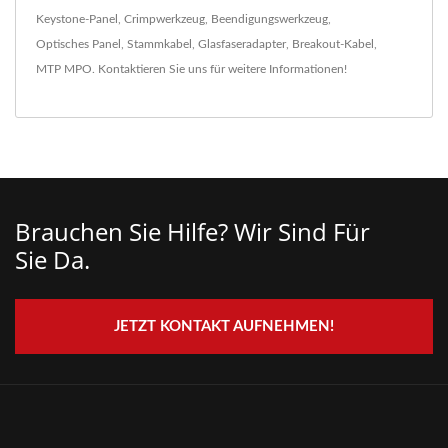
Keystone-Panel
,
Crimpwerkzeug
,
Beendigungswerkzeug
,
Optisches Panel
,
Stammkabel
,
Glasfaseradapter
,
Breakout-Kabel
,
MTP MPO
.
Kontaktieren Sie uns
für weitere Informationen!
Brauchen Sie Hilfe? Wir Sind Für
Sie Da.
JETZT KONTAKT AUFNEHMEN!