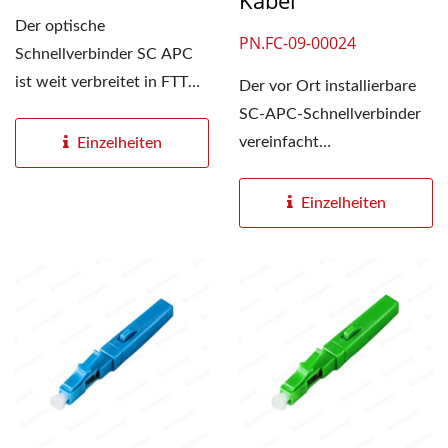
Kabel
Der optische
PN.FC-09-00024
Schnellverbinder SC APC
ist weit verbreitet in FTTH-
Der vor Ort installierbare
und CATV-Netzwerken,
SC-APC-Schnellverbinder
insbesondere...
vereinfacht
Einzelheiten
Glasfaserverbindungen
durch...
Einzelheiten