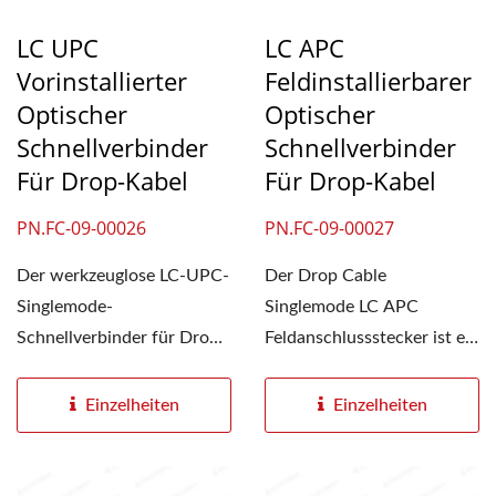
LC UPC
LC APC
Vorinstallierter
Feldinstallierbarer
Optischer
Optischer
Schnellverbinder
Schnellverbinder
Für Drop-Kabel
Für Drop-Kabel
PN.FC-09-00026
PN.FC-09-00027
Der werkzeuglose LC-UPC-
Der Drop Cable
Singlemode-
Singlemode LC APC
Schnellverbinder für Drop-
Feldanschlussstecker ist ein
Kabel vereinfacht die
Schnellverbinder für die
Installation...
physische...
Einzelheiten
Einzelheiten