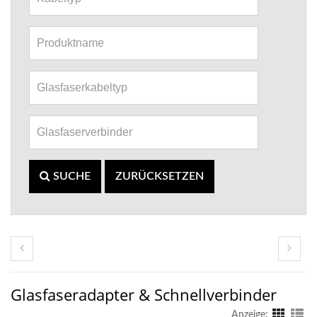
SUCHE
ZURÜCKSETZEN
Glasfaseradapter & Schnellverbinder
Anzeige: