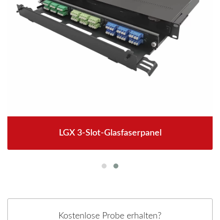
LGX 3-Slot-Glasfaserpanel
Kostenlose Probe erhalten?