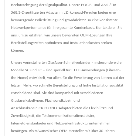
Beeinträchtigung der Signalqualität. Unsere FOCIS- und ANSI/TIA-
568.3-D-zertifizierten Adapter mit Zirkonoxid-Ferrulen bieten eine
hervorragende Polierleistung und gewährleisten so eine konsistente
Netzwerkperformance für Ihre gesamte Kundenbasis. Kontaktieren Sie
uns, um zu erfahren, wie unsere bewährten OEM-Lösungen Ihre
Bereitstellungszeiten optimieren und Installationskosten senken
können.
Unsere vorinstallierten Glasfaser-Schnellverbinder – insbesondere die
Modelle SC und LC – sind speziell für FTTH-Anwendungen (Fiber-to-
the-Home) entwickelt, vor allem für die Erweiterung von Netzen auf der
letzten Meile, wo schnelle Bereitstellung und hohe Installationsqualität
entscheidend sind. Sie sind kompatibel mit verschiedenen
Glasfaserkabeltypen, Flachbandkabeln und
Anschlusskabeln.CRXCONECAdapter bieten die Flexibilität und
Zuverlässigkeit, die Telekommunikationsdienstleister,
Internetdienstanbieter und Netzwerkinfrastrukturunternehmen
benötigen. Als taiwanesischer OEM-Hersteller mit über 30 Jahren