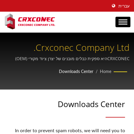
עברית
Crxconec Company Ltd.
CRXCONECהיא ספקית כבלים מובנים של יצרן ציוד מקורי (OEM)
המסייעת לחברות במיתוג כבר יותר מ-30 שנה.
Downloads Center
/
Home
Downloads Center
In order to prevent spam robots, we will need you to