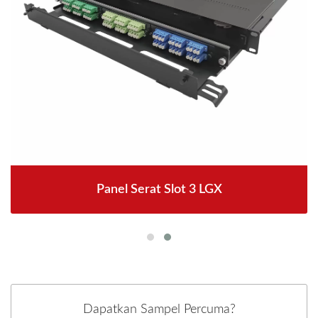
Panel Serat Slot 3 LGX
Dapatkan Sampel Percuma?