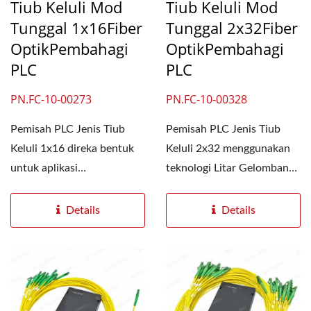
Tiub Keluli Mod
Tiub Keluli Mod
Tunggal 1x16Fiber
Tunggal 2x32Fiber
OptikPembahagi
OptikPembahagi
PLC
PLC
PN.FC-10-00273
PN.FC-10-00328
Pemisah PLC Jenis Tiub
Pemisah PLC Jenis Tiub
Keluli 1x16 direka bentuk
Keluli 2x32 menggunakan
untuk aplikasi
teknologi Litar Gelombang
berketumpatan tinggi,
Cahaya Planar (PLC)...
menggunakan...
Details
Details