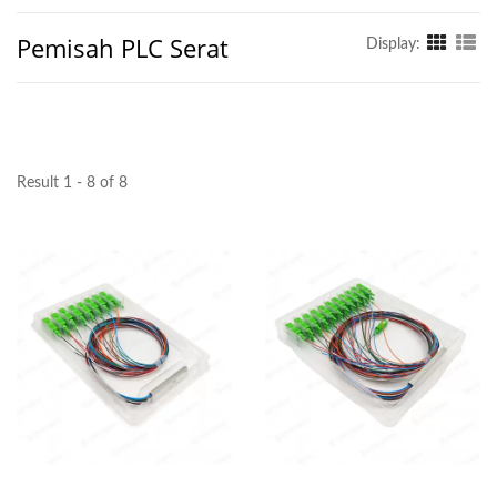
Pemisah PLC Serat
Display:
Result 1 - 8 of 8