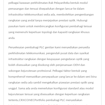
pelbagai kawasan perkhidmatan.Rak PelayanReka bentuk modul
pemasangan dan tersuai disepadukan dengan lancar ke dalam
infrastruktur telekomunikasi sedia ada, membolehkan pengembangan
rangkaian yang andal tanpa menjejaskan prestasi optik. Hubungi
pasukan kami untuk membincangkan konfigurasi pembahagi tersuai
yang memenuhi keperluan topologi dan kapasiti rangkaian khusus
anda.
Penyelesaian pembahagi PLC gentian kami menyediakan penyedia
perkhidmatan telekomunikasi, pengendali pusat data dan syarikat
infrastruktur rangkaian dengan keupayaan pengedaran optik yang
boleh disesuaikan yang disokong oleh penjenamaan OEM dan
sokongan kejuruteraan profesional. Pelbagai faktor bentuk yang
komprehensif memastikan penyepaduan yang lancar ke dalam seni bina
rangkaian sedia ada sambil mengekalkan piawaian prestasi optik yang
unggul. Sama ada anda memerlukan konfigurasi standard atau modul
kejuruteraan tersuai yang disesuaikan dengan keperluan rangkaian
tertentu,CRXCONECPortfolio pembahagi PLC menyediakan