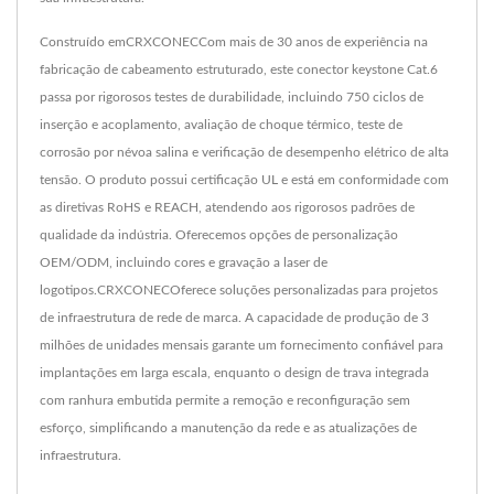
Construído emCRXCONECCom mais de 30 anos de experiência na
fabricação de cabeamento estruturado, este conector keystone Cat.6
passa por rigorosos testes de durabilidade, incluindo 750 ciclos de
inserção e acoplamento, avaliação de choque térmico, teste de
corrosão por névoa salina e verificação de desempenho elétrico de alta
tensão. O produto possui certificação UL e está em conformidade com
as diretivas RoHS e REACH, atendendo aos rigorosos padrões de
qualidade da indústria. Oferecemos opções de personalização
OEM/ODM, incluindo cores e gravação a laser de
logotipos.CRXCONECOferece soluções personalizadas para projetos
de infraestrutura de rede de marca. A capacidade de produção de 3
milhões de unidades mensais garante um fornecimento confiável para
implantações em larga escala, enquanto o design de trava integrada
com ranhura embutida permite a remoção e reconfiguração sem
esforço, simplificando a manutenção da rede e as atualizações de
infraestrutura.