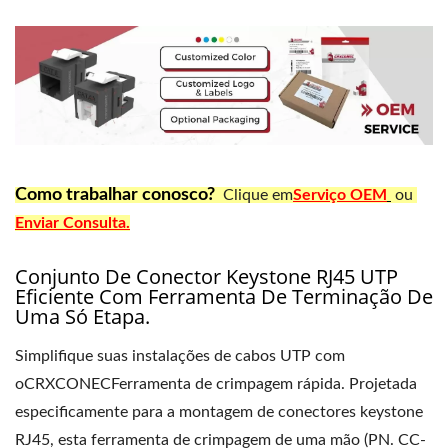
Como trabalhar conosco?
Clique em
Serviço OEM
ou
Enviar Consulta.
Conjunto De Conector Keystone RJ45 UTP
Eficiente Com Ferramenta De Terminação De
Uma Só Etapa.
Simplifique suas instalações de cabos UTP com
oCRXCONECFerramenta de crimpagem rápida. Projetada
especificamente para a montagem de conectores keystone
RJ45, esta ferramenta de crimpagem de uma mão (PN. CC-