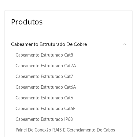
Produtos
Cabeamento Estruturado De Cobre
Cabeamento Estruturado Cat8
Cabeamento Estruturado Cat7A
Cabeamento Estruturado Cat7
Cabeamento Estruturado Cat6A
Cabeamento Estruturado Cat6
Cabeamento Estruturado Cat5E
Cabeamento Estruturado IP68
Painel De Conexão RJ45 E Gerenciamento De Cabos