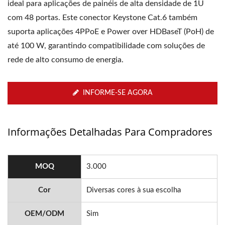
ideal para aplicações de painéis de alta densidade de 1U
com 48 portas. Este conector Keystone Cat.6 também
suporta aplicações 4PPoE e Power over HDBaseT (PoH) de
até 100 W, garantindo compatibilidade com soluções de
rede de alto consumo de energia.
INFORME-SE AGORA
Informações Detalhadas Para Compradores
MOQ
3.000
Cor
Diversas cores à sua escolha
OEM/ODM
Sim