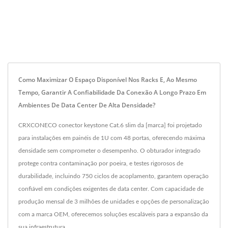
Como Maximizar O Espaço Disponível Nos Racks E, Ao Mesmo
Tempo, Garantir A Confiabilidade Da Conexão A Longo Prazo Em
Ambientes De Data Center De Alta Densidade?
CRXCONECO conector keystone Cat.6 slim da [marca] foi projetado
para instalações em painéis de 1U com 48 portas, oferecendo máxima
densidade sem comprometer o desempenho. O obturador integrado
protege contra contaminação por poeira, e testes rigorosos de
durabilidade, incluindo 750 ciclos de acoplamento, garantem operação
confiável em condições exigentes de data center. Com capacidade de
produção mensal de 3 milhões de unidades e opções de personalização
com a marca OEM, oferecemos soluções escaláveis ​​para a expansão da
sua infraestrutura.