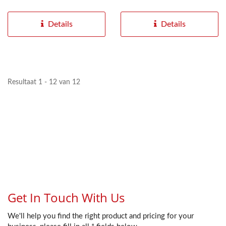
serverrack of wandkast in
serverracks zorgt voor een
uw datacenter...
eenvoudige...
Details
Details
Resultaat 1 - 12 van 12