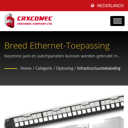
NEDERLANDS
Breed Ethernet-Toepassing
Keystone Jack en patchpanelen kunnen worden gebruikt in
commerciële datagebouwen.
Home
/
Categorie
/
Oplossing
/
Infrastructuurbekabeling