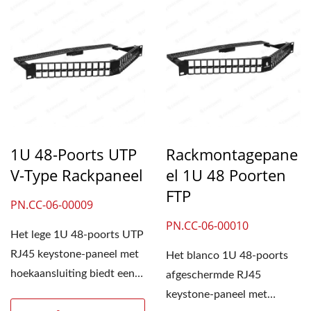
1U 48-Poorts UTP
Rackmontagepane
V-Type Rackpaneel
El 1U 48 Poorten
FTP
PN.CC-06-00009
PN.CC-06-00010
Het lege 1U 48-poorts UTP
RJ45 keystone-paneel met
Het blanco 1U 48-poorts
hoekaansluiting biedt een
afgeschermde RJ45
oplossing met hoge...
keystone-paneel met