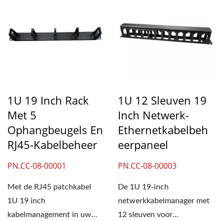
1U 19 Inch Rack
1U 12 Sleuven 19
Met 5
Inch Netwerk-
Ophangbeugels En
Ethernetkabelbeh
RJ45-Kabelbeheer
Eerpaneel
PN.CC-08-00001
PN.CC-08-00003
Met de RJ45 patchkabel
De 1U 19-inch
1U 19 inch
netwerkkabelmanager met
kabelmanagement in uw
12 sleuven voor