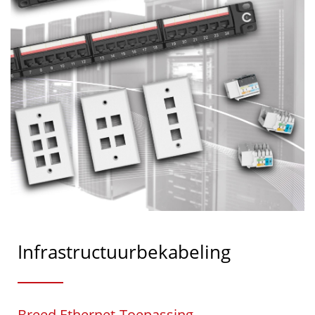
Infrastructuurbekabeling
Breed Ethernet-Toepassing