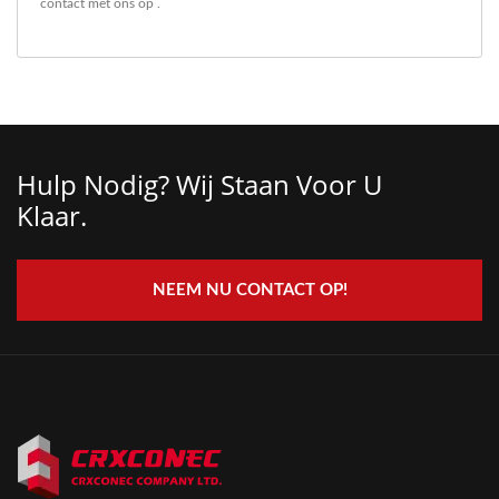
contact met ons op
.
Hulp Nodig? Wij Staan ​​voor U
Klaar.
NEEM NU CONTACT OP!