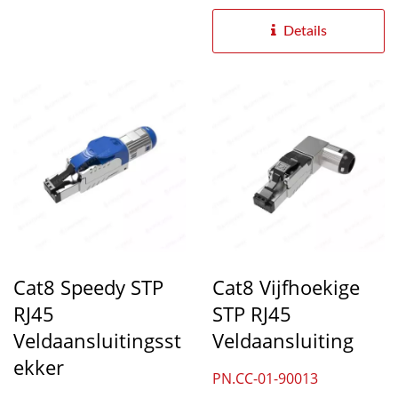
2 GHz ondersteunen,...
Details
Cat8 Speedy STP
Cat8 Vijfhoekige
RJ45
STP RJ45
Veldaansluitingsst
Veldaansluiting
Ekker
PN.CC-01-90013