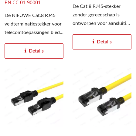
PN.CC-01-90001
De Cat.8 RJ45-stekker
zonder gereedschap is
De NIEUWE Cat.8 RJ45
ontworpen voor aansluiting
veldterminatiestekker voor
op Cat.8 ethernetkabels...
telecomtoepassingen biedt
u een nieuw perspectief...
Details
Details