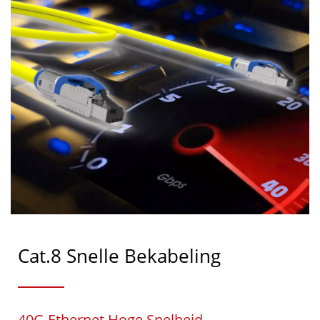
Cat.8 Snelle Bekabeling
40G Ethernet Hoge Snelheid