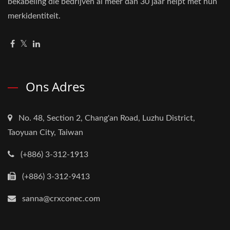
bekabeling die bedrijven al meer dan 30 jaar helpt met hun
merkidentiteit.
Ons Adres
No. 48, Section 2, Chang'an Road, Luzhu District,
Taoyuan City, Taiwan
(+886) 3-312-1913
(+886) 3-312-9413
sanna@crxconec.com