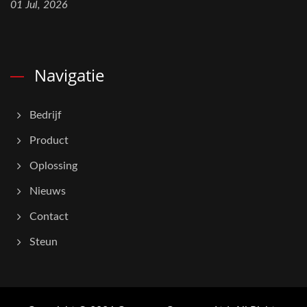
01 Jul, 2026
Navigatie
Bedrijf
Product
Oplossing
Nieuws
Contact
Steun