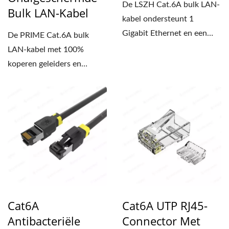
De LSZH Cat.6A bulk LAN-
Bulk LAN-Kabel
kabel ondersteunt 1
Gigabit Ethernet en een
De PRIME Cat.6A bulk
bandbreedte tot 500
LAN-kabel met 100%
MHz,...
koperen geleiders en
onafgeschermde behuizing
ondersteunt...
Cat6A
Cat6A UTP RJ45-
Antibacteriële
Connector Met