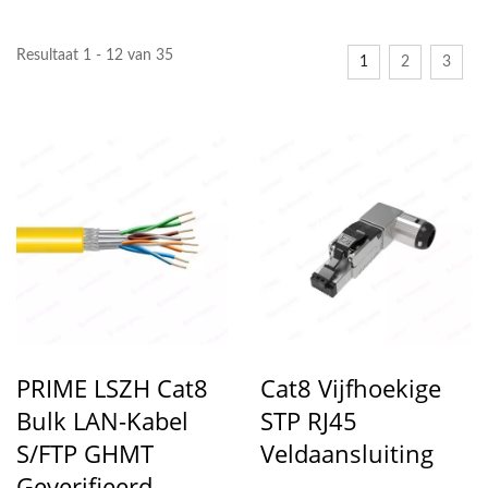
Resultaat 1 - 12 van 35
1
2
3
PRIME LSZH Cat8
Cat8 Vijfhoekige
Bulk LAN-Kabel
STP RJ45
S/FTP GHMT
Veldaansluiting
Geverifieerd