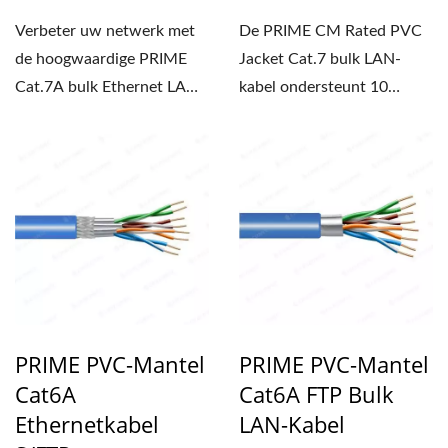
Verbeter uw netwerk met
De PRIME CM Rated PVC
de hoogwaardige PRIME
Jacket Cat.7 bulk LAN-
Cat.7A bulk Ethernet LAN-
kabel ondersteunt 10
kabel. Deze kabel is
Gigabit
voorzien...
netwerktransmissie...
PRIME PVC-Mantel
PRIME PVC-Mantel
Cat6A
Cat6A FTP Bulk
Ethernetkabel
LAN-Kabel