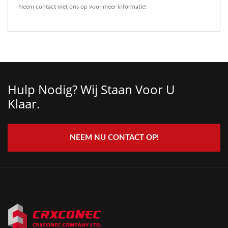
Neem contact met ons op
voor meer informatie!
Hulp Nodig? Wij Staan ​​voor U
Klaar.
NEEM NU CONTACT OP!