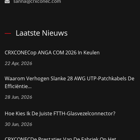
sanna@crxconec.com
Laatste Nieuws
CRXCONECop ANGA COM 2026 In Keulen
22 Apr, 2026
Waarom Verhogen Slanke 28 AWG UTP-Patchkabels De
Efficiëntie...
28 Jun, 2026
Hoe Kies Ik De Juiste FTTH-Glasvezelconnector?
30 Jun, 2026
CRXCONECDe Prestaties Van De Fabriek Op Het