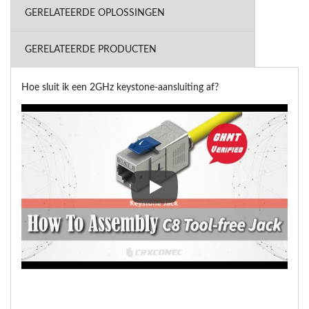
GERELATEERDE OPLOSSINGEN
GERELATEERDE PRODUCTEN
Hoe sluit ik een 2GHz keystone-aansluiting af?
Hoe sluit ik een 2GHz keystone-