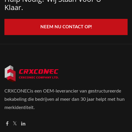
Klaar.
NEEM NU CONTACT OP!
CRXCONECis een OEM-leverancier van gestructureerde
bekabeling die bedrijven al meer dan 30 jaar helpt met hun
merkidentiteit.