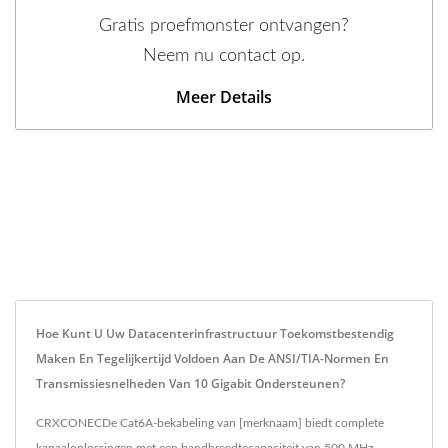
Gratis proefmonster ontvangen?
Neem nu contact op.
Meer Details
Hoe Kunt U Uw Datacenterinfrastructuur Toekomstbestendig
Maken En Tegelijkertijd Voldoen Aan De ANSI/TIA-Normen En
Transmissiesnelheden Van 10 Gigabit Ondersteunen?
CRXCONECDe Cat6A-bekabeling van [merknaam] biedt complete