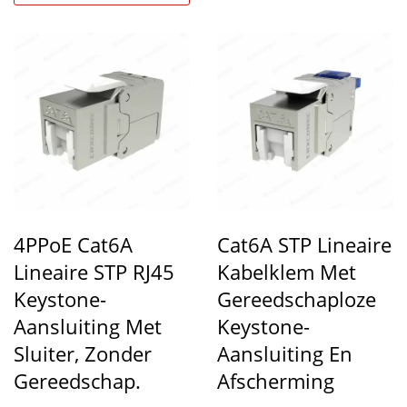
bekabelingsprojecten...
4PPoE Cat6A
Cat6A STP Lineaire
Lineaire STP RJ45
Kabelklem Met
Keystone-
Gereedschaploze
Aansluiting Met
Keystone-
Sluiter, Zonder
Aansluiting En
Gereedschap.
Afscherming