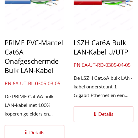
PRIME PVC-Mantel
LSZH Cat6A Bulk
Cat6A
LAN-Kabel U/UTP
Onafgeschermde
PN.6A-UT-RD-0305-04-05
Bulk LAN-Kabel
De LSZH Cat.6A bulk LAN-
PN.6A-UT-BL-0305-03-05
kabel ondersteunt 1
Gigabit Ethernet en een
De PRIME Cat.6A bulk
bandbreedte tot 500
LAN-kabel met 100%
MHz,...
koperen geleiders en
Details
onafgeschermde behuizing
ondersteunt...
Details