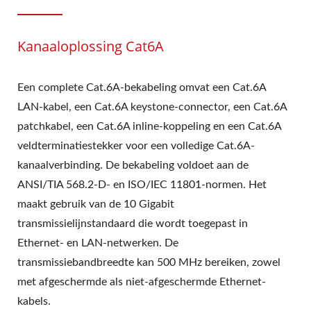
Kanaaloplossing Cat6A
Een complete Cat.6A-bekabeling omvat een Cat.6A
LAN-kabel, een Cat.6A keystone-connector, een Cat.6A
patchkabel, een Cat.6A inline-koppeling en een Cat.6A
veldterminatiestekker voor een volledige Cat.6A-
kanaalverbinding. De bekabeling voldoet aan de
ANSI/TIA 568.2-D- en ISO/IEC 11801-normen. Het
maakt gebruik van de 10 Gigabit
transmissielijnstandaard die wordt toegepast in
Ethernet- en LAN-netwerken. De
transmissiebandbreedte kan 500 MHz bereiken, zowel
met afgeschermde als niet-afgeschermde Ethernet-
kabels.