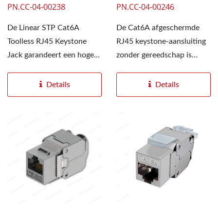
PN.CC-04-00238
PN.CC-04-00246
De Linear STP Cat6A
De Cat6A afgeschermde
Toolless RJ45 Keystone
RJ45 keystone-aansluiting
Jack garandeert een hoge
zonder gereedschap is
gegevensoverdrachtssnelheid...
ontworpen voor massieve...
Details
Details