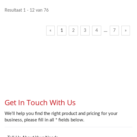
Resultaat 1 - 12 van 76
…
«
1
2
3
4
7
»