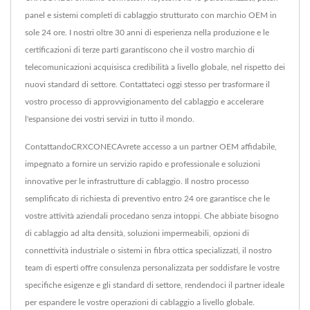
panel e sistemi completi di cablaggio strutturato con marchio OEM in
sole 24 ore. I nostri oltre 30 anni di esperienza nella produzione e le
certificazioni di terze parti garantiscono che il vostro marchio di
telecomunicazioni acquisisca credibilità a livello globale, nel rispetto dei
nuovi standard di settore. Contattateci oggi stesso per trasformare il
vostro processo di approvvigionamento del cablaggio e accelerare
l'espansione dei vostri servizi in tutto il mondo.
ContattandoCRXCONECAvrete accesso a un partner OEM affidabile,
impegnato a fornire un servizio rapido e professionale e soluzioni
innovative per le infrastrutture di cablaggio. Il nostro processo
semplificato di richiesta di preventivo entro 24 ore garantisce che le
vostre attività aziendali procedano senza intoppi. Che abbiate bisogno
di cablaggio ad alta densità, soluzioni impermeabili, opzioni di
connettività industriale o sistemi in fibra ottica specializzati, il nostro
team di esperti offre consulenza personalizzata per soddisfare le vostre
specifiche esigenze e gli standard di settore, rendendoci il partner ideale
per espandere le vostre operazioni di cablaggio a livello globale.