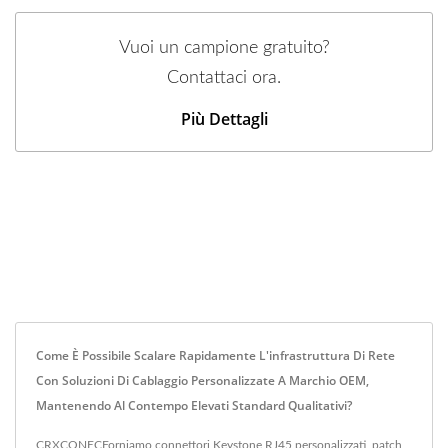
Vuoi un campione gratuito?
Contattaci ora.
Più Dettagli
Come È Possibile Scalare Rapidamente L'infrastruttura Di Rete
Con Soluzioni Di Cablaggio Personalizzate A Marchio OEM,
Mantenendo Al Contempo Elevati Standard Qualitativi?
CRXCONECForniamo connettori Keystone RJ45 personalizzati, patch