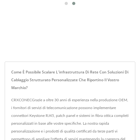
Come È Possibile Scalare L'infrastruttura Di Rete Con Soluzioni Di
Cablaggio Strutturato Personalizzate Che Riportino Il Vostro
Marchio?
CRXCONECGrazie a oltre 30 anni di esperienza nella produzione OEM,
i fornitori di servizi di telecomunicazione possono implementare
connettori Keystone RJ45, patch panel e sistemi in fibra ottica completi
personalizzati in base alle vostre specifiche. La nostra rapida
personalizzazione e i prodotti di qualità certificati da terze parti vi
permettono di ampliare l'offerta di servizi mantenendo la coerenza del