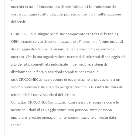
marchio in tutta l'infrastruttura di rete. Affidateci la produzione del
vostro cablaggio strutturato, così potrete concentrarvi sull'erogazione
dei servizi.
CRXCONECsi distingue per le sue comprovate capacità di branding
OEM, i rapidi servizi di personalizzazione e l'impegno a fornire prodotti
di cablaggio di alta qualità su misura per le specifiche esigenze del
mercato. Che la tua organizzazione necessiti di soluzioni di cablaggio ad
alta densità, connettività industriale impermeabile, sistemi di
distribuzione in fibra o soluzioni complete per armadi e
rack,CRXCONECUnisce decenni di esperienza nella produzione a un
servizio professionale e rapido per garantire che la tua infrastruttura di
rete soddisfi i nuovi standard del settore.
ContattaciCRXCONECContattateci oggi stesso per scoprire come le
nostre soluzioni di cablaggio strutturato personalizzate possono
migliorare le vostre operazioni di telecomunicazione o i vostri data
center.