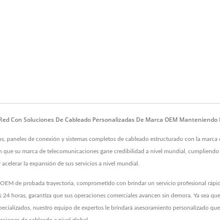
Red Con Soluciones De Cableado Personalizadas De Marca OEM Manteniendo L
aneles de conexión y sistemas completos de cableado estructurado con la marca del
izan que su marca de telecomunicaciones gane credibilidad a nivel mundial, cumpliend
celerar la expansión de sus servicios a nivel mundial.
M de probada trayectoria, comprometido con brindar un servicio profesional rápido
las 24 horas, garantiza que sus operaciones comerciales avancen sin demora. Ya sea qu
pecializados, nuestro equipo de expertos le brindará asesoramiento personalizado que s