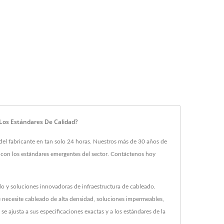
os Estándares De Calidad?
 fabricante en tan solo 24 horas. Nuestros más de 30 años de
o con los estándares emergentes del sector. Contáctenos hoy
 y soluciones innovadoras de infraestructura de cableado.
e necesite cableado de alta densidad, soluciones impermeables,
e ajusta a sus especificaciones exactas y a los estándares de la