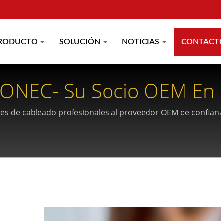
RODUCTO
SOLUCIÓN
NOTICIAS
CONTACT
ONEC- Su Socio OEM En
nes de cableado profesionales al proveedor OEM de confian
ciones.