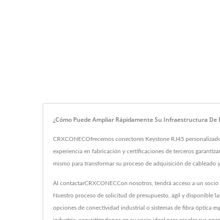
¿Cómo Puede Ampliar Rápidamente Su Infraestructura De 
CRXCONECOfrecemos conectores Keystone RJ45 personalizados, p
experiencia en fabricación y certificaciones de terceros garant
mismo para transformar su proceso de adquisición de cableado y a
Al contactarCRXCONECCon nosotros, tendrá acceso a un socio OE
Nuestro proceso de solicitud de presupuesto, ágil y disponible 
opciones de conectividad industrial o sistemas de fibra óptica es