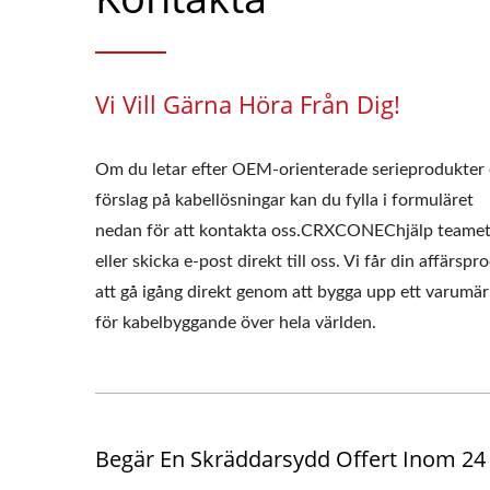
Vi Vill Gärna Höra Från Dig!
Om du letar efter OEM-orienterade serieprodukter 
förslag på kabellösningar kan du fylla i formuläret
nedan för att kontakta oss.CRXCONEChjälp teame
eller skicka e-post direkt till oss. Vi får din affärspr
att gå igång direkt genom att bygga upp ett varumä
för kabelbyggande över hela världen.
Begär En Skräddarsydd Offert Inom 2