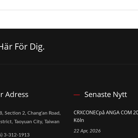
Här För Dig.
r Adress
Senaste Nytt
CRXCONECpå ANGA COM 20
8, Section 2, Chang'an Road,
Köln
strict, Taoyuan City, Taiwan
22 Apr, 2026
6) 3-312-1913