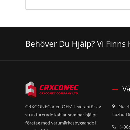
Behöver Du Hjälp? Vi Finns 
Vå
No. 4
CRXCONECär en OEM-leverantör av
Luzhu Di
strukturerade kablar som har hjälpt
företag med varumärkesbyggande i
(+88