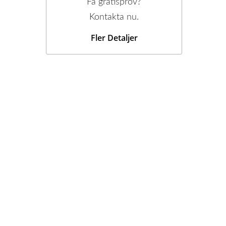
Få gratisprov?
Kontakta nu.
Fler Detaljer