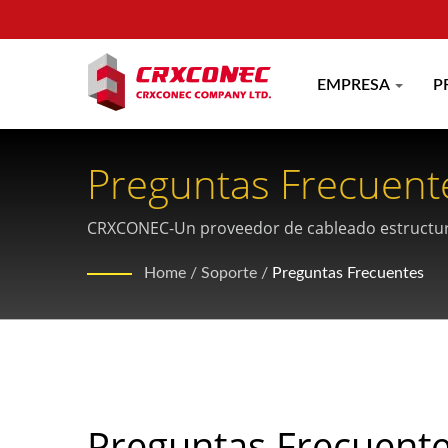
EMPRESA
P
Preguntas Frecuent
CRXCONEC-Un proveedor de cableado estruct
Home
/
Soporte
/
Preguntas Frecuentes
Preguntas Frecuent