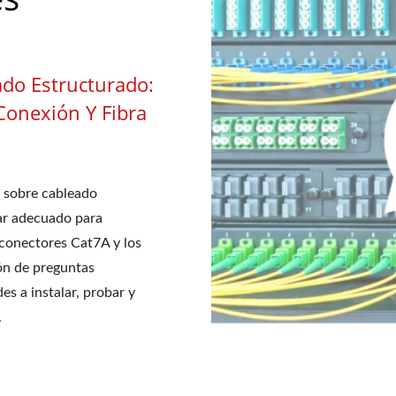
do Estructurado:
Conexión Y Fibra
 sobre cableado
ar adecuado para
conectores Cat7A y los
ón de preguntas
es a instalar, probar y
.