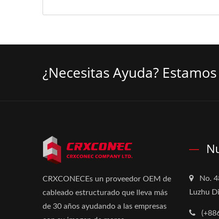
¿Necesitas Ayuda? Estamos 
Nu
No. 4
CRXCONECEs un proveedor OEM de
Luzhu Di
cableado estructurado que lleva más
de 30 años ayudando a las empresas
(+88