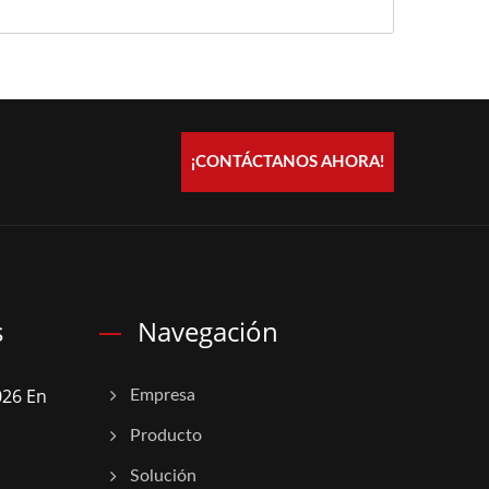
¡CONTÁCTANOS AHORA!
s
Navegación
26 En
Empresa
Producto
Solución