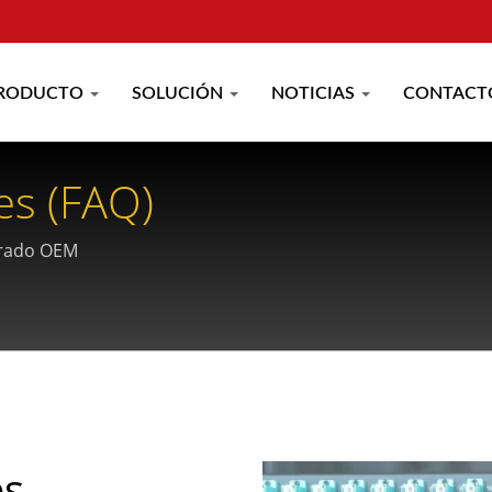
RODUCTO
SOLUCIÓN
NOTICIAS
CONTACT
es (FAQ)
urado OEM
es