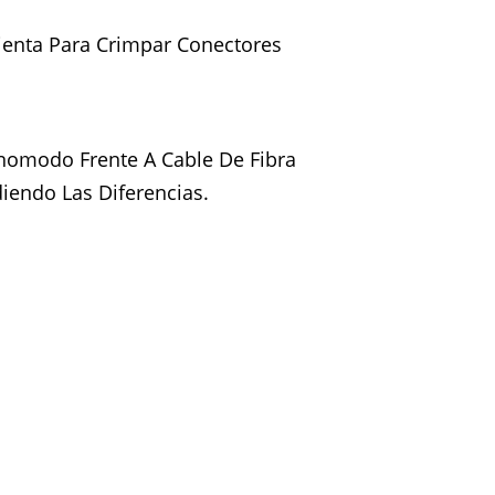
ienta Para Crimpar Conectores
nomodo Frente A Cable De Fibra
iendo Las Diferencias.