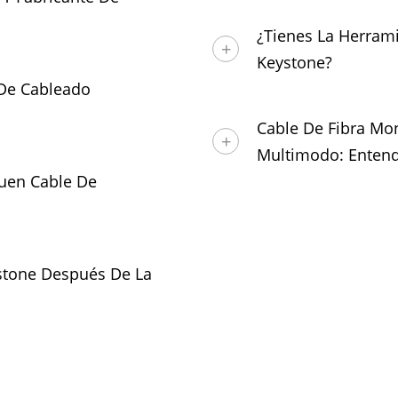
¿Tienes La Herram
Keystone?
 De Cableado
Cable De Fibra Mo
Multimodo: Entend
Buen Cable De
ystone Después De La