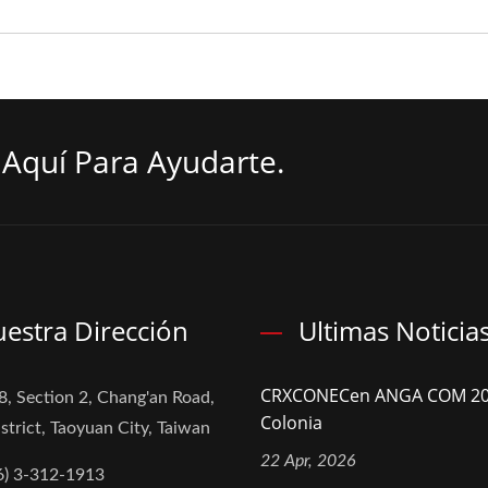
Aquí Para Ayudarte.
estra Dirección
Ultimas Noticia
CRXCONECen ANGA COM 20
8, Section 2, Chang'an Road,
Colonia
strict, Taoyuan City, Taiwan
22 Apr, 2026
6) 3-312-1913