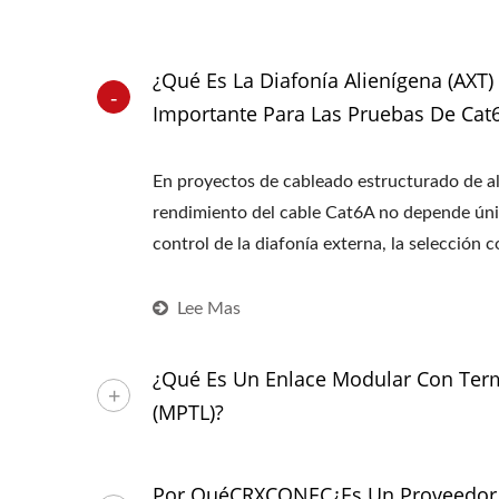
¿Qué Es La Diafonía Alienígena (AXT)
Importante Para Las Pruebas De Cat
En proyectos de cableado estructurado de a
rendimiento del cable Cat6A no depende úni
control de la diafonía externa, la selección 
Lee Mas
¿Qué Es Un Enlace Modular Con Ter
(MPTL)?
Por QuéCRXCONEC¿Es Un Proveedor 