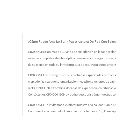
¿Cómo Puede Ampliar Su Infraestructura De Red Con Soluc
CRXCONECCon más de 30 años de experiencia en la fabricación 
sistemas completos de fibra óptica personalizados según sus espec
de su marca en toda su infraestructura de red. Permítanos encarg
CRXCONECse distingue por sus probadas capacidades de marca OEM
mercado. Ya sea que su organización necesite soluciones de cable
racks,CRXCONECCombina décadas de experiencia en fabricación con
Contáctenos.CRXCONECHoy podrá descubrir cómo nuestras soluc
CRXCONECTe invitamos a explorar nuestra alta calidad
Cable L
Herramienta de crimpado
,
Herramienta de terminación
,
Panel óp