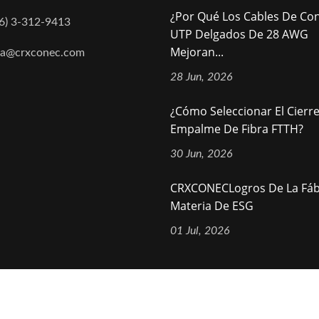
¿Por Qué Los Cables De Co
6) 3-312-9413
UTP Delgados De 28 AWG
Mejoran...
na@crxconec.com
28 Jun, 2026
¿Cómo Seleccionar El Cierr
Empalme De Fibra FTTH?
30 Jun, 2026
CRXCONECLogros De La Fáb
Materia De ESG
01 Jul, 2026
ts Reserved.