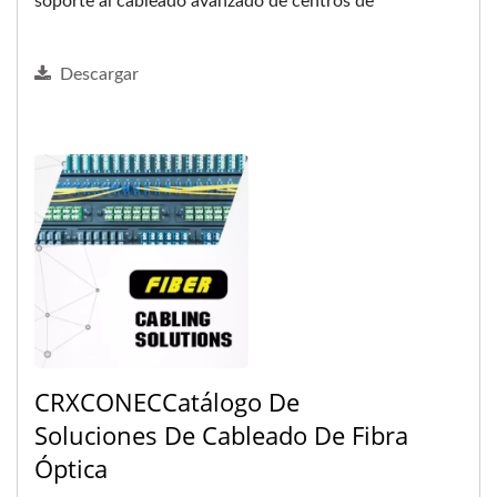
soporte al cableado avanzado de centros de
datos.
Descargar
CRXCONECCatálogo De
Soluciones De Cableado De Fibra
Óptica