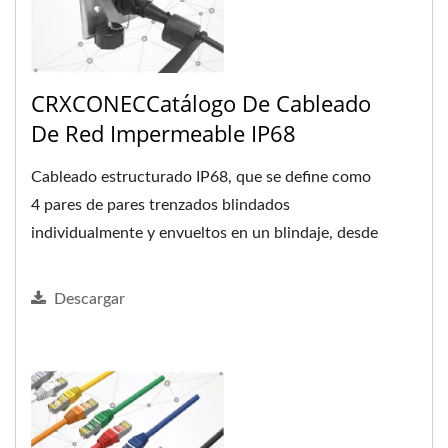
CRXCONECCatálogo De Cableado
De Red Impermeable IP68
Cableado estructurado IP68, que se define como
4 pares de pares trenzados blindados
individualmente y envueltos en un blindaje, desde
Cat.6A hasta Cat.5e.
Descargar