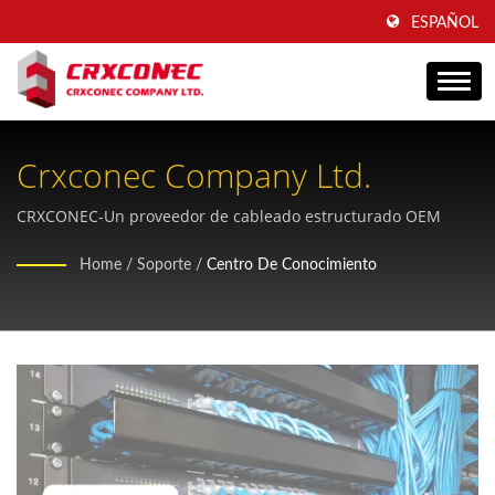
ESPAÑOL
Crxconec Company Ltd.
CRXCONEC-Un proveedor de cableado estructurado OEM
Home
/
Soporte
/
Centro De Conocimiento