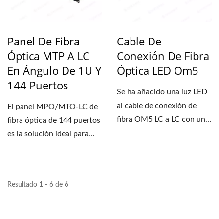
Panel De Fibra
Cable De
Óptica MTP A LC
Conexión De Fibra
En Ángulo De 1U Y
Óptica LED Om5
144 Puertos
Se ha añadido una luz LED
al cable de conexión de
El panel MPO/MTO-LC de
fibra OM5 LC a LC con una
fibra óptica de 144 puertos
pestaña de balancín...
es la solución ideal para
aplicaciones...
Resultado 1 - 6 de 6