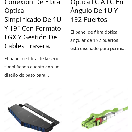
Conexión De Fibra
Óptica LC A LC En
Óptica
Ángulo De 1U Y
Simplificado De 1U
192 Puertos
Y 19" Con Formato
El panel de fibra óptica
LGX Y Gestión De
angular de 192 puertos
Cables Trasera.
está diseñado para permitir
el cableado...
El panel de fibra de la serie
simplificada cuenta con un
diseño de paso para
conectar fácilmente...