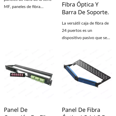
Fibra Óptica Y
MF, paneles de fibra
Barra De Soporte.
bidireccionales, paneles...
La versátil caja de fibra de
24 puertos es un
dispositivo pasivo que se
utiliza para organizar...
Panel De
Panel De Fibra