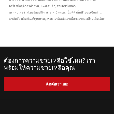
เครื่องมือยุติการทำงาน
,
แผงออปติก
,
สายเคเบิลหลัก
,
อะแดปเตอร์ไฟเบอร์ออปติก
,
สายเคเบิลแยก
,
เอ็มทีพี เอ็มพีโอ
ขอเชิญท่าน
มาสัมผัส ผลิตภัณฑ์คุณภาพสูงของเรา
ติดต่อเรา
เพื่อขอรายละเอียดเพิ่มเติม!
ต้องการความช่วยเหลือใช่ไหม? เรา
พร้อมให้ความช่วยเหลือคุณ
ติดต่อเราเลย!