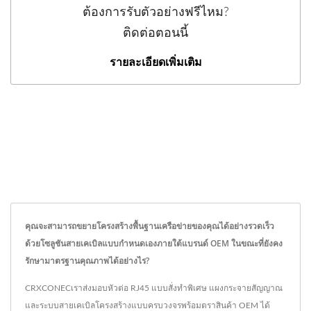
ต้องการรับตัวอย่างฟรีไหม?
ติดต่อตอนนี้
รายละเอียดเพิ่มเติม
คุณจะสามารถขยายโครงสร้างพื้นฐานเครือข่ายของคุณได้อย่างรวดเร็ว
ด้วยโซลูชันสายเคเบิลแบบกำหนดเองภายใต้แบรนด์ OEM ในขณะที่ยังคง
รักษามาตรฐานคุณภาพได้อย่างไร?
CRXCONECเราส่งมอบหัวต่อ RJ45 แบบสั่งทำพิเศษ แผงกระจายสัญญาณ
และระบบสายเคเบิลโครงสร้างแบบครบวงจรพร้อมตราสินค้า OEM ได้