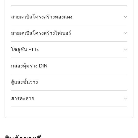
สายเคเบิลโครงสร้างทองแดง
สายเคเบิลโครงสร้างไฟเบอร์
โซลูชัน FTTx
กล่องหุ้มราง DIN
ตู้และชั้นวาง
สารละลาย