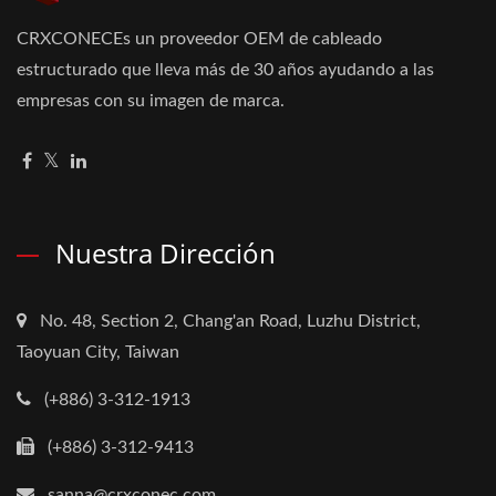
CRXCONECEs un proveedor OEM de cableado
estructurado que lleva más de 30 años ayudando a las
empresas con su imagen de marca.
Nuestra Dirección
No. 48, Section 2, Chang'an Road, Luzhu District,
Taoyuan City, Taiwan
(+886) 3-312-1913
(+886) 3-312-9413
sanna@crxconec.com