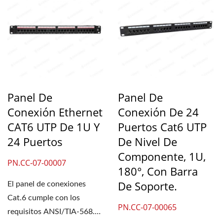
Panel De
Panel De
Conexión Ethernet
Conexión De 24
CAT6 UTP De 1U Y
Puertos Cat6 UTP
24 Puertos
De Nivel De
Componente, 1U,
PN.CC-07-00007
180°, Con Barra
De Soporte.
El panel de conexiones
Cat.6 cumple con los
PN.CC-07-00065
requisitos ANSI/TIA-568.2-