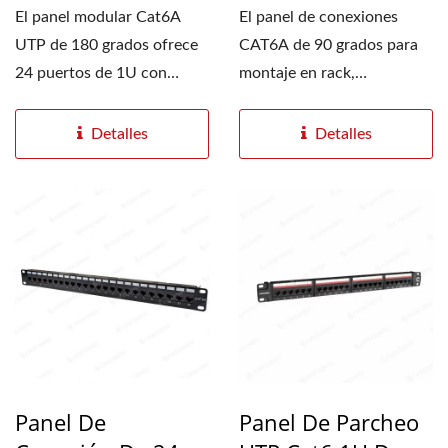
El panel modular Cat6A
El panel de conexiones
UTP de 180 grados ofrece
CAT6A de 90 grados para
24 puertos de 1U con
montaje en rack,
identificación mediante...
totalmente equipado,
está...
Detalles
Detalles
Panel De
Panel De Parcheo