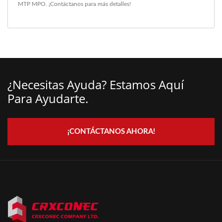
MTP MPO
.
¡Contáctanos
para más detalles!
¿Necesitas Ayuda? Estamos Aquí
Para Ayudarte.
¡CONTÁCTANOS AHORA!