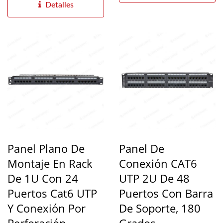
Detalles
Panel Plano De
Panel De
Montaje En Rack
Conexión CAT6
De 1U Con 24
UTP 2U De 48
Puertos Cat6 UTP
Puertos Con Barra
Y Conexión Por
De Soporte, 180