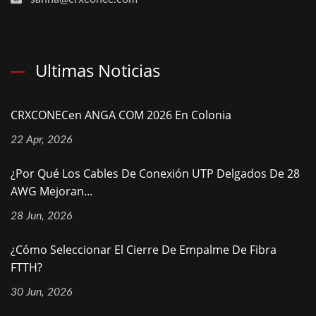
Ultimas Noticias
CRXCONECen ANGA COM 2026 En Colonia
22 Apr, 2026
¿Por Qué Los Cables De Conexión UTP Delgados De 28
AWG Mejoran...
28 Jun, 2026
¿Cómo Seleccionar El Cierre De Empalme De Fibra
FTTH?
30 Jun, 2026