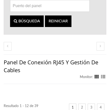
BÚSQUEDA
REINICIAR
Panel De Conexión RJ45 Y Gestión De
Cables
Monitor:
Resultado 1 - 12 de 39
1
2
3
4