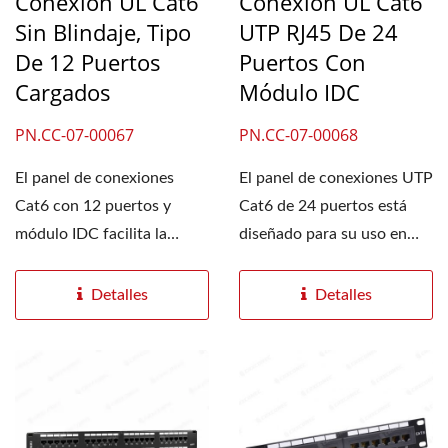
Conexión UL Cat6
Conexión UL Cat6
Sin Blindaje, Tipo
UTP RJ45 De 24
De 12 Puertos
Puertos Con
Cargados
Módulo IDC
PN.CC-07-00067
PN.CC-07-00068
El panel de conexiones
El panel de conexiones UTP
Cat6 con 12 puertos y
Cat6 de 24 puertos está
módulo IDC facilita la
diseñado para su uso en
conexión a centros de
racks de servidores...
datos...
Detalles
Detalles