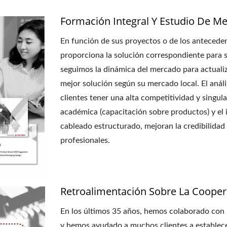
Formación Integral Y Estudio De Me
En función de sus proyectos o de los antece
proporciona la solución correspondiente para s
seguimos la dinámica del mercado para actualiz
mejor solución según su mercado local. El anál
clientes tener una alta competitividad y sin
académica (capacitación sobre productos) y el
cableado estructurado, mejoran la credibilidad 
profesionales.
Retroalimentación Sobre La Cooper
En los últimos 35 años, hemos colaborado con
y hemos ayudado a muchos clientes a establece