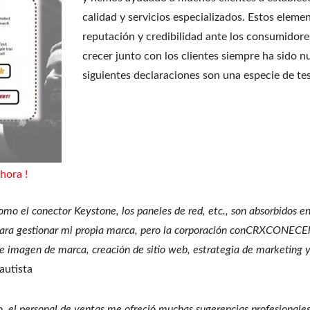
calidad y servicios especializados. Estos eleme
reputación y credibilidad ante los consumidor
crecer junto con los clientes siempre ha sido
siguientes declaraciones son una especie de te
ahora
!
el conector Keystone, los paneles de red, etc., son absorbidos en 
para gestionar mi propia marca, pero la corporación conCRXCONECEl 
de imagen de marca, creación de sitio web, estrategia de marketing
autista
to, el personal de ventas me ofreció muchas sugerencias profesional