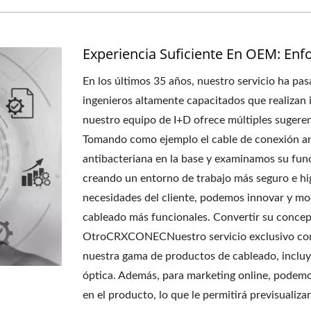
Experiencia Suficiente En OEM: En
En los últimos 35 años, nuestro servicio ha 
ingenieros altamente capacitados que realizan i
nuestro equipo de I+D ofrece múltiples sugeren
Tomando como ejemplo el cable de conexión ant
antibacteriana en la base y examinamos su fu
creando un entorno de trabajo más seguro e hig
necesidades del cliente, podemos innovar y mod
cableado más funcionales. Convertir su conc
OtroCRXCONECNuestro servicio exclusivo consi
nuestra gama de productos de cableado, incluy
óptica. Además, para marketing online, podemo
en el producto, lo que le permitirá previsualiz