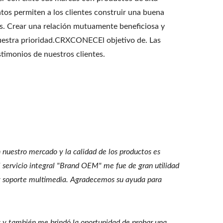
ntos permiten a los clientes construir una buena
es. Crear una relación mutuamente beneficiosa y
 nuestra prioridad.CRXCONECEl objetivo de. Las
stimonios de nuestros clientes.
nuestro mercado y la calidad de los productos es
servicio integral "Brand OEM" me fue de gran utilidad
 y soporte multimedia. Agradecemos su ayuda para
es y también me brindó la oportunidad de probar una