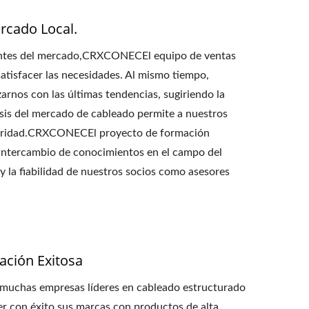
rcado Local.
dentes del mercado,CRXCONECEl equipo de ventas
atisfacer las necesidades. Al mismo tiempo,
arnos con las últimas tendencias, sugiriendo la
isis del mercado de cableado permite a nuestros
gularidad.CRXCONECEl proyecto de formación
 intercambio de conocimientos en el campo del
y la fiabilidad de nuestros socios como asesores
ación Exitosa
 muchas empresas líderes en cableado estructurado
r con éxito sus marcas con productos de alta