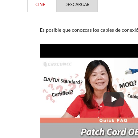
CINE
DESCARGAR
Es posible que conozcas los cables de conexi
Es posible