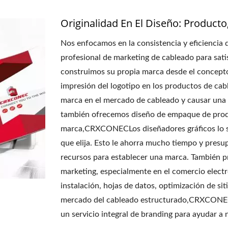
Originalidad En El Diseño: Product
Nos enfocamos en la consistencia y eficiencia
profesional de marketing de cableado para sati
construimos su propia marca desde el concepto
impresión del logotipo en los productos de cabl
marca en el mercado de cableado y causar una i
también ofrecemos diseño de empaque de produ
marca,CRXCONECLos diseñadores gráficos lo seg
que elija. Esto le ahorra mucho tiempo y presup
recursos para establecer una marca. También p
marketing, especialmente en el comercio electr
instalación, hojas de datos, optimización de sit
mercado del cableado estructurado,CRXCONEC
un servicio integral de branding para ayudar a