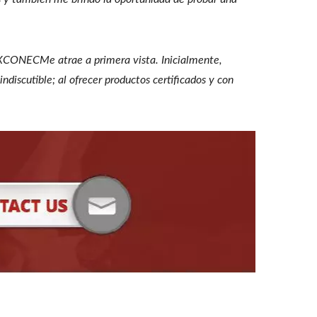
XCONECMe atrae a primera vista. Inicialmente,
iscutible; al ofrecer productos certificados y con