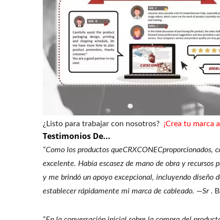
¿Listo para trabajar con nosotros?
¡Crea tu marca 
Testimonios De...
“Como los productos queCRXCONECproporcionados, como 
excelente. Había escasez de mano de obra y recursos 
y me brindó un apoyo excepcional, incluyendo diseño 
establecer rápidamente mi marca de cableado. —Sr
. B
“En la conversación inicial sobre la compra del produc