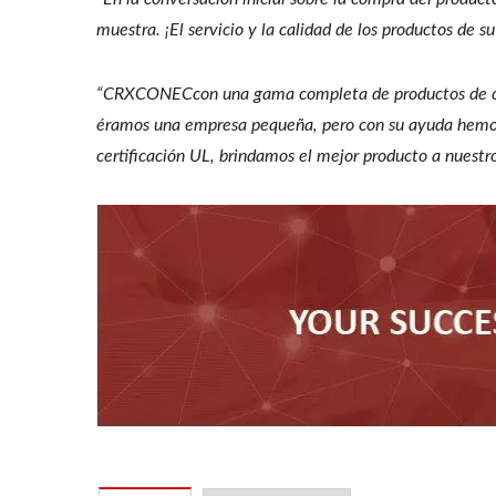
muestra. ¡El servicio y la calidad de los productos de 
“CRXCONECcon una gama completa de productos de cabl
éramos una empresa pequeña, pero con su ayuda hemos co
certificación UL, brindamos el mejor producto a nuestro