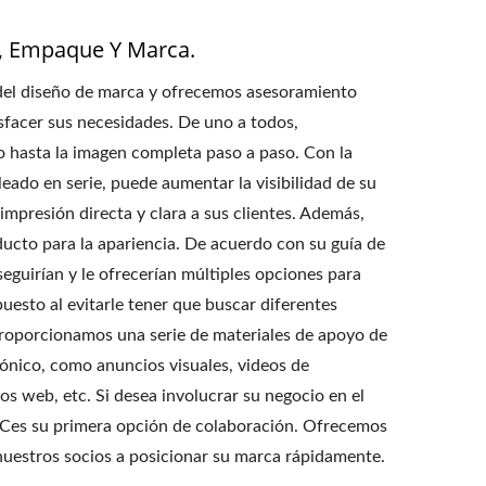
o, Empaque Y Marca.
 del diseño de marca y ofrecemos asesoramiento
sfacer sus necesidades. De uno a todos,
 hasta la imagen completa paso a paso. Con la
eado en serie, puede aumentar la visibilidad de su
mpresión directa y clara a sus clientes. Además,
cto para la apariencia. De acuerdo con su guía de
uirían y le ofrecerían múltiples opciones para
uesto al evitarle tener que buscar diferentes
roporcionamos una serie de materiales de apoyo de
ónico, como anuncios visuales, videos de
ios web, etc. Si desea involucrar su negocio en el
es su primera opción de colaboración. Ofrecemos
 nuestros socios a posicionar su marca rápidamente.