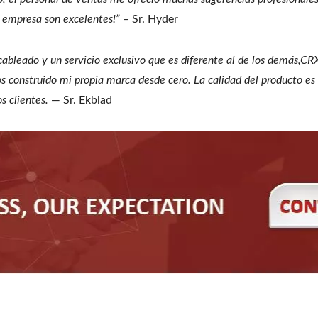
su empresa son excelentes!”
– Sr. Hyder
eado y un servicio exclusivo que es diferente al de los demás,CR
nstruido mi propia marca desde cero. La calidad del producto es ind
s clientes.
— Sr. Ekblad