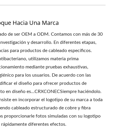
foque Hacia Una Marca
pasado de ser OEM a ODM. Contamos con más de 30
nvestigación y desarrollo. En diferentes etapas,
cias para productos de cableado específicos.
ibacteriano, utilizamos materia prima
ncionamiento mediante pruebas exhaustivas,
iénico para los usuarios. De acuerdo con las
ificar el diseño para ofrecer productos de
epto en diseño es...CRXCONECSiempre haciéndolo.
ste en incorporar el logotipo de su marca a toda
endo cableado estructurado de cobre y fibra
s proporcionarle fotos simuladas con su logotipo
ar rápidamente diferentes efectos.