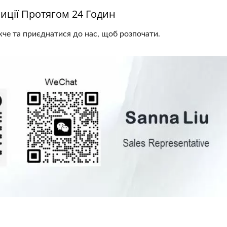
зиції Протягом 24 Годин
че та приєднатися до нас, щоб розпочати.