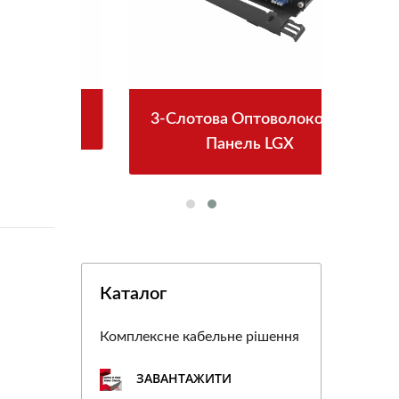
PoE
3-Слотова Оптоволоконна
Р
Панель LGX
Каталог
Комплексне кабельне рішення
ЗАВАНТАЖИТИ