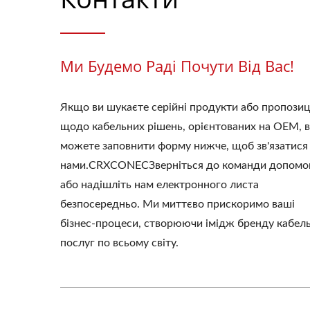
Ми Будемо Раді Почути Від Вас!
Якщо ви шукаєте серійні продукти або пропозиц
щодо кабельних рішень, орієнтованих на OEM, 
можете заповнити форму нижче, щоб зв'язатися 
нами.CRXCONECЗверніться до команди допомо
або надішліть нам електронного листа
безпосередньо. Ми миттєво прискоримо ваші
бізнес-процеси, створюючи імідж бренду кабел
послуг по всьому світу.