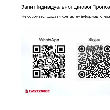
Запит Індивідуальної Цінової Пропо
Не соромтеся додати контактну інформацію ниж