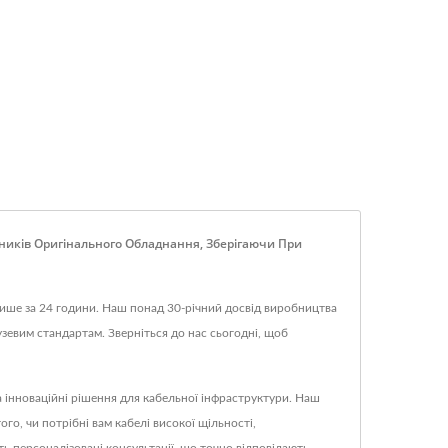
иків Оригінального Обладнання, Зберігаючи При
лише за 24 години. Наш понад 30-річний досвід виробництва
узевим стандартам. Зверніться до нас сьогодні, щоб
інноваційні рішення для кабельної інфраструктури. Наш
о, чи потрібні вам кабелі високої щільності,