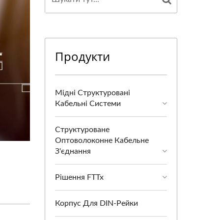
Продукти
Мідні Структуровані
Кабельні Системи
Структуроване
Оптоволоконне Кабельне
З'єднання
Рішення FTTx
Корпус Для DIN-Рейки