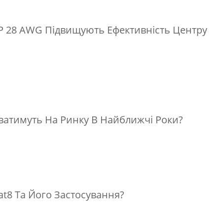
P 28 AWG Підвищують Ефективність Центру
уватимуть На Ринку В Найближчі Роки?
at8 Та Його Застосування?