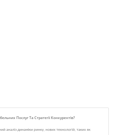
льних Послуг Та Стратегії Конкурентів?
 аналіз динаміки ринку, нових технологій, таких як