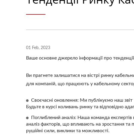
01 Feb, 2023
Ваше основне джерело інформації про тенденції
Ви прагнете залишатися на вістрі ринку кабельн
для компаній, що працюють у кабельному сектор
Своєчасні оновлення: Ми публікуємо наш звіт
Будьте в курсі коливань ринку та відповідно адап
Поглиблений аналіз: Наша команда експертів 
аналіз факторів, що впливають на зростання та 
рушійні сили, виклики та можливості.